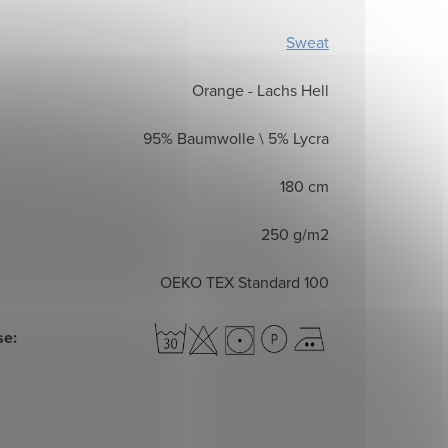
Sweat
Orange - Lachs Hell
95% Baumwolle \ 5% Lycra
180 cm
250 g/m2
OEKO TEX Standard 100
se
: