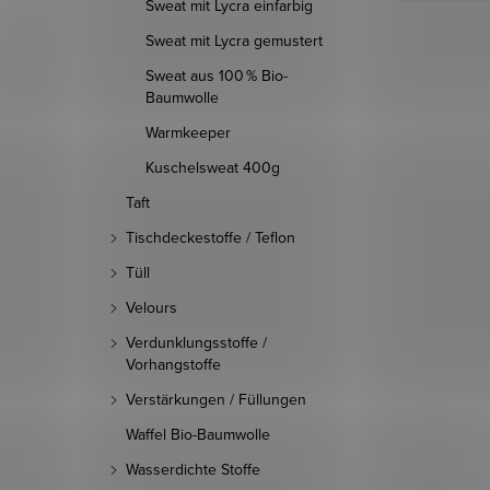
Sweat mit Lycra einfarbig
Sweat mit Lycra gemustert
Sweat aus 100 % Bio-
Baumwolle
Warmkeeper
Kuschelsweat 400g
Taft
Tischdeckestoffe / Teflon
Tüll
Velours
Verdunklungsstoffe /
Vorhangstoffe
Verstärkungen / Füllungen
Waffel Bio-Baumwolle
Wasserdichte Stoffe