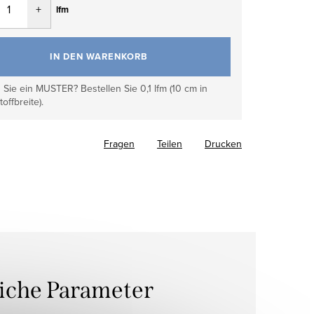
lfm
IN DEN WARENKORB
Sie ein MUSTER? Bestellen Sie 0,1 lfm (10 cm in
toffbreite).
Fragen
Teilen
Drucken
liche Parameter