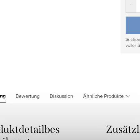
Suchen 
voller S
ung
Bewertung
Diskussion
Ähnliche Produkte
duktdetailbes
Zusätz