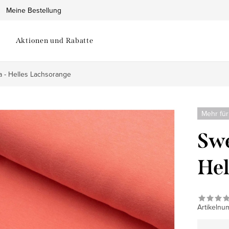
Meine Bestellung
Aktionen und Rabatte
ra - Helles Lachsorange
Mehr für
Swe
Hel
Artikelnu