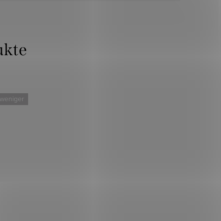
 weniger