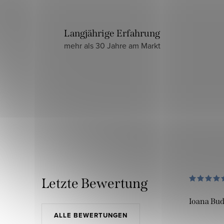
Langjährige Erfahrung
mehr als 30 Jahre am Markt
Letzte Bewertung
Ioana Bu
ALLE BEWERTUNGEN