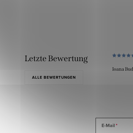
Letzte Bewertung
Ioana Bu
ALLE BEWERTUNGEN
E-Mail