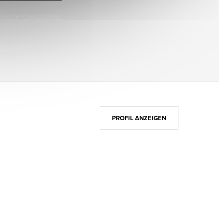
ersonenbezogener
PROFIL ANZEIGEN