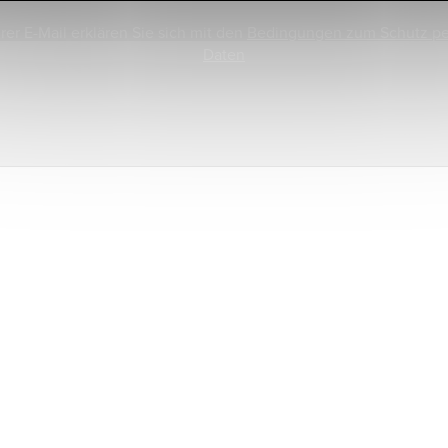
rer E-Mail erklären Sie sich mit den
Bedingungen zum Schutz p
Daten