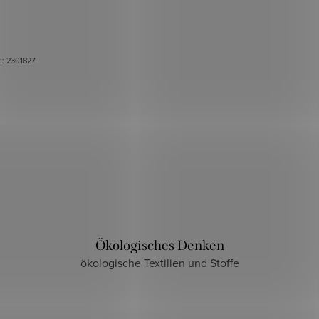
r.:
2301827
Ökologisches Denken
ökologische Textilien und Stoffe