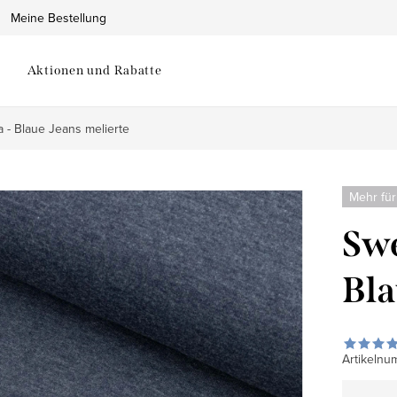
Meine Bestellung
Aktionen und Rabatte
a - Blaue Jeans melierte
Mehr für
Swe
Bla
Artikelnu