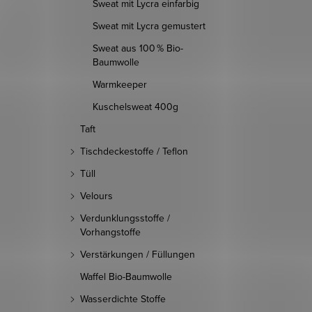
Sweat mit Lycra einfarbig
Sweat mit Lycra gemustert
Sweat aus 100 % Bio-
Baumwolle
Warmkeeper
Kuschelsweat 400g
Taft
Tischdeckestoffe / Teflon
Tüll
Velours
Verdunklungsstoffe /
Vorhangstoffe
Verstärkungen / Füllungen
Waffel Bio-Baumwolle
Wasserdichte Stoffe