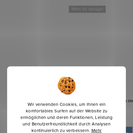
Mehr für weniger
Kuschelsweat - Blaue Jeans me
Wir verwenden Cookies, um Ihnen ein
komfortables Surfen auf der Website zu
ermöglichen und deren Funktionen, Leistung
11,60 €
und Benutzerfreundlichkeit durch Analysen
kontinuierlich zu verbessern.
Mehr