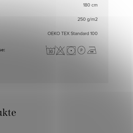
180 cm
250 g/m2
OEKO TEX Standard 100
se
: