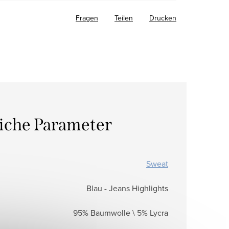
Fragen
Teilen
Drucken
liche Parameter
Sweat
Blau - Jeans Highlights
95% Baumwolle \ 5% Lycra