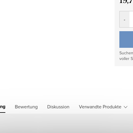
19,
Verkau
Suchen 
voller S
ung
Bewertung
Diskussion
Verwandte Produkte