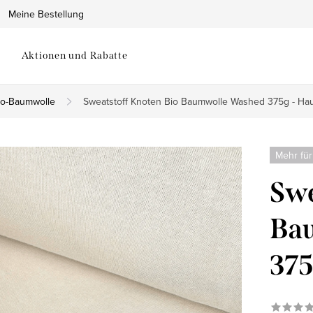
Meine Bestellung
Aktionen und Rabatte
io-Baumwolle
Sweatstoff Knoten Bio Baumwolle Washed 375g - Ha
Mehr für
Swe
Ba
375