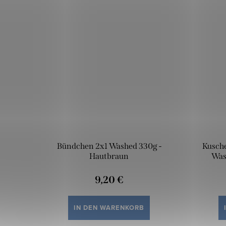
Bündchen 2x1 Washed 330g -
Kusch
Hautbraun
Was
9,20 €
IN DEN WARENKORB