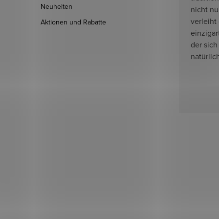
Neuheiten
nicht n
verleiht
Aktionen und Rabatte
einzigar
der sich
natürlic