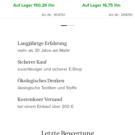
Auf Lager
150,29 lfm
Auf Lager
16,75 lfm
Art.-Nr.:
1614761
Art.-Nr.:
2418761
Langjährige Erfahrung
mehr als 30 Jahre am Markt
Sicherer Kauf
zuverlässiger und sicherer E-Shop
Ökologisches Denken
ökologische Textilien und Stoffe
Kostenloser Versand
bei einem Einkauf über 200 €
Letzte Bewertung