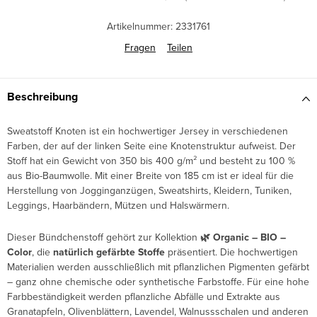
Artikelnummer:
2331761
Fragen
Teilen
Beschreibung
Sweatstoff Knoten ist ein hochwertiger Jersey in verschiedenen
Farben, der auf der linken Seite eine Knotenstruktur aufweist. Der
Stoff hat ein Gewicht von 350 bis 400 g/m² und besteht zu 100 %
aus Bio-Baumwolle. Mit einer Breite von 185 cm ist er ideal für die
Herstellung von Jogginganzügen, Sweatshirts, Kleidern, Tuniken,
Leggings, Haarbändern, Mützen und Halswärmern.
Dieser Bündchenstoff gehört zur Kollektion
🌿 Organic – BIO –
Color
, die
natürlich gefärbte Stoffe
präsentiert. Die hochwertigen
Materialien werden ausschließlich mit pflanzlichen Pigmenten gefärbt
– ganz ohne chemische oder synthetische Farbstoffe. Für eine hohe
Farbbeständigkeit werden pflanzliche Abfälle und Extrakte aus
Granatapfeln, Olivenblättern, Lavendel, Walnussschalen und anderen