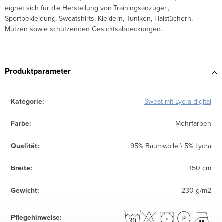
eignet sich für die Herstellung von Trainingsanzügen,
Sportbekleidung, Sweatshirts, Kleidern, Tuniken, Halstüchern,
Mützen sowie schützenden Gesichtsabdeckungen.
Produktparameter
Kategorie
:
Sweat mit Lycra digital
Farbe
:
Mehrfarben
Qualität
:
95% Baumwolle \ 5% Lycra
Breite
:
150 cm
Gewicht
:
230 g/m2
Pflegehinweise
: