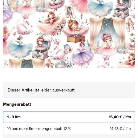
Dieser Artikel ist leider ausverkauft…
Mengenrabatt
1 - 9 lfm
16,40 €
/ lfm
10 und mehr lfm = mengenrabatt 12 %
14,43 €
/ lfm