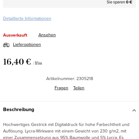
Sie sparen
0 €
Detaillierte Informationen
Ansehen
Ausverkauft
Lieferoptionen
16,40 €
/ lfm
Verkaufspreis:
Artikelnummer:
2305218
Fragen
Teilen
Beschreibung
Hochwertiges Gestrick mit Digitaldruck für hohe Farbechtheit und
Auflösung. Lycra-Wirkware mit einem Gewicht von 230 g/m2, mit
einer Zusammensetzung aus 95% Baumwolle und 5% Lycra. Es