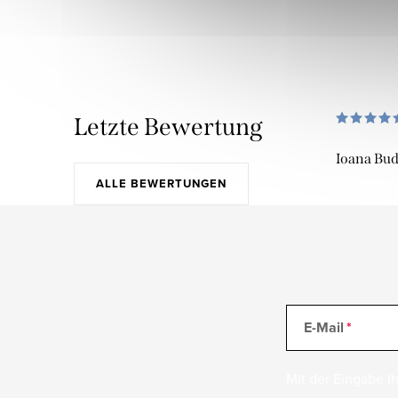
Letzte Bewertung
Ioana Bu
ALLE BEWERTUNGEN
E-Mail
Mit der Eingabe Ih