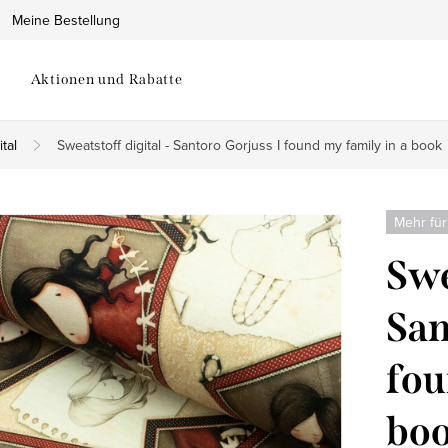
Meine Bestellung
Aktionen und Rabatte
tal
Sweatstoff digital - Santoro Gorjuss I found my family in a book
Mehr für
Swe
San
fou
bo