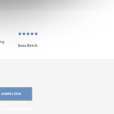
ung
Inna Reich
ANMELDEN
ersonenbezogener