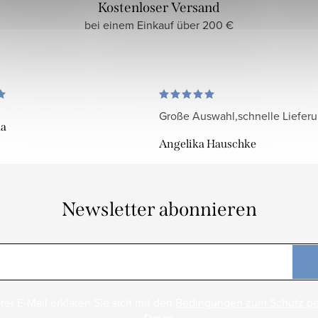
Kostenloser Versand
bei einem Einkauf über 200 €
Große Auswahl,schnelle Liefer
da
Angelika Hauschke
Newsletter abonnieren
rer E-Mail erklären Sie sich mit den
Bedingungen zum Schutz p
Daten