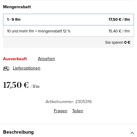
Mengenrabatt
1 - 9 lfm
17,50 €
/ lfm
10 und mehr lfm = mengenrabatt 12 %
15,40 €
/ lfm
Sie sparen
0 €
Ansehen
Ausverkauft
Lieferoptionen
17,50 €
/ lfm
Verkaufspreis:
Artikelnummer:
2305316
Fragen
Teilen
Beschreibung