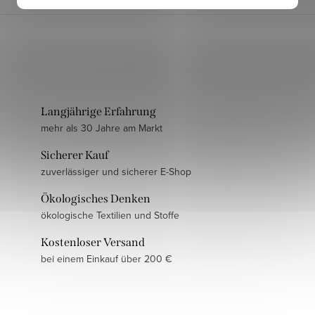
Langjährige Erfahrung
mehr als 30 Jahre am Markt
Sicherer Kauf
zuverlässiger und sicherer E-Shop
Ökologisches Denken
ökologische Textilien und Stoffe
Kostenloser Versand
bei einem Einkauf über 200 €