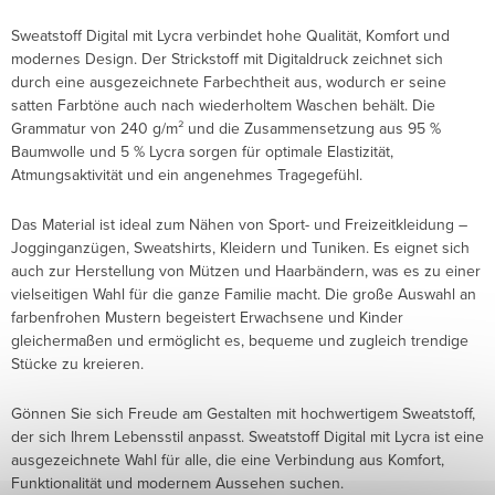
Sweatstoff Digital mit Lycra verbindet hohe Qualität, Komfort und
modernes Design. Der Strickstoff mit Digitaldruck zeichnet sich
durch eine ausgezeichnete Farbechtheit aus, wodurch er seine
satten Farbtöne auch nach wiederholtem Waschen behält. Die
Grammatur von 240 g/m² und die Zusammensetzung aus 95 %
Baumwolle und 5 % Lycra sorgen für optimale Elastizität,
Atmungsaktivität und ein angenehmes Tragegefühl.
Das Material ist ideal zum Nähen von Sport- und Freizeitkleidung –
Jogginganzügen, Sweatshirts, Kleidern und Tuniken. Es eignet sich
auch zur Herstellung von Mützen und Haarbändern, was es zu einer
vielseitigen Wahl für die ganze Familie macht. Die große Auswahl an
farbenfrohen Mustern begeistert Erwachsene und Kinder
gleichermaßen und ermöglicht es, bequeme und zugleich trendige
Stücke zu kreieren.
Gönnen Sie sich Freude am Gestalten mit hochwertigem Sweatstoff,
der sich Ihrem Lebensstil anpasst. Sweatstoff Digital mit Lycra ist eine
ausgezeichnete Wahl für alle, die eine Verbindung aus Komfort,
Funktionalität und modernem Aussehen suchen.