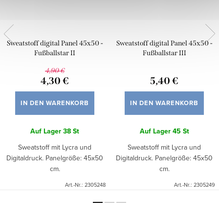
Sweatstoff digital Panel 45x50 -
Sweatstoff digital Panel 45x50 -
Fußballstar II
Fußballstar III
4,90 €
4,30 €
5,40 €
IN DEN WARENKORB
IN DEN WARENKORB
Auf Lager
38 St
Auf Lager
45 St
Sweatstoff mit Lycra und
Sweatstoff mit Lycra und
Digitaldruck. Panelgröße: 45x50
Digitaldruck. Panelgröße: 45x50
cm.
cm.
Art.-Nr.:
2305248
Art.-Nr.:
2305249