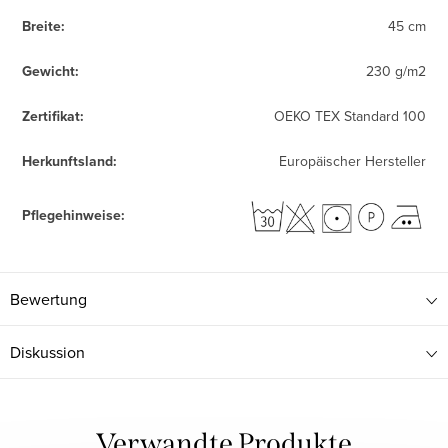
Breite
:
45 cm
Gewicht
:
230 g/m2
Zertifikat
:
OEKO TEX Standard 100
Herkunftsland
:
Europäischer Hersteller
Pflegehinweise
:
Bewertung
Diskussion
Verwandte Produkte