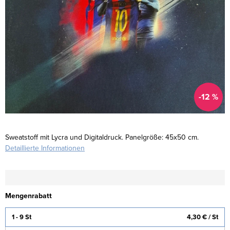
-12 %
Sweatstoff mit Lycra und Digitaldruck.
Panelgröße: 45x50 cm
.
Detaillierte Informationen
Mengenrabatt
1 - 9 St
4,30 €
/ St