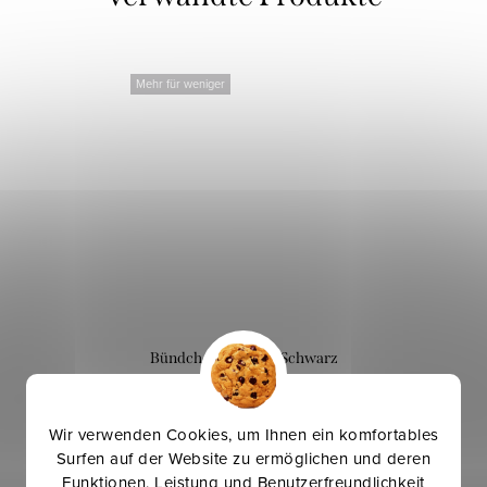
Mehr für weniger
Bündchen schmal - Schwarz
Wir verwenden Cookies, um Ihnen ein komfortables
10,90 €
Surfen auf der Website zu ermöglichen und deren
Funktionen, Leistung und Benutzerfreundlichkeit