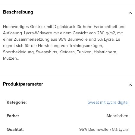
Beschreibung
Hochwertiges Gestrick mit Digitaldruck für hohe Farbechtheit und
Auflösung. Lycra-Wirkware mit einem Gewicht von 230 g/m2, mit
einer Zusammensetzung aus 95% Baumwolle und 5% Lycra. Es
eignet sich für die Herstellung von Trainingsanzügen,
Sportbekleidung, Sweatshirts, Kleidern, Tuniken, Halstüchern,
Mützen..
Produktparameter
Kategorie
:
Sweat mit Lycra digital
Farbe
:
Mehrfarben
Qualität
:
95% Baumwolle \ 5% Lycra