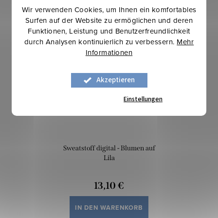
Wir verwenden Cookies, um Ihnen ein komfortables
Surfen auf der Website zu ermöglichen und deren
Mehr für weniger
Funktionen, Leistung und Benutzerfreundlichkeit
durch Analysen kontinuierlich zu verbessern.
Mehr
Informationen
Akzeptieren
Einstellungen
Sweatstoff digital - Blumen auf
Lila
13,10 €
IN DEN WARENKORB