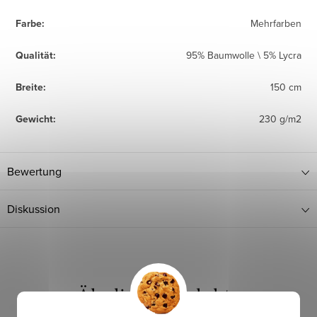
Farbe
:
Mehrfarben
Qualität
:
95% Baumwolle \ 5% Lycra
Breite
:
150 cm
Gewicht
:
230 g/m2
Bewertung
Diskussion