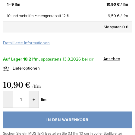
1 - 9 lfm
10,90 €
/ lfm
10 und mehr lfm = mengenrabatt 12 %
9,59 €
/ lfm
Sie sparen
0 €
Detaillierte Informationen
Ansehen
Auf Lager
18,2 lfm
13.8.2026
Lieferoptionen
10,90 €
/ lfm
Verkaufspreis:
lfm
IN DEN WARENKORB
Suchen Sie ein MUSTER? Bestellen Sie 0,1 lfm (10 cm in voller Stoffbreite).