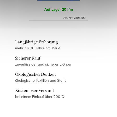
Auf Lager
20 lfm
Art.-Nr.:
2305200
Langjährige Erfahrung
mehr als 30 Jahre am Markt
Sicherer Kauf
zuverlässiger und sicherer E-Shop
Ökologisches Denken
ökologische Textilien und Stoffe
Kostenloser Versand
bei einem Einkauf über 200 €