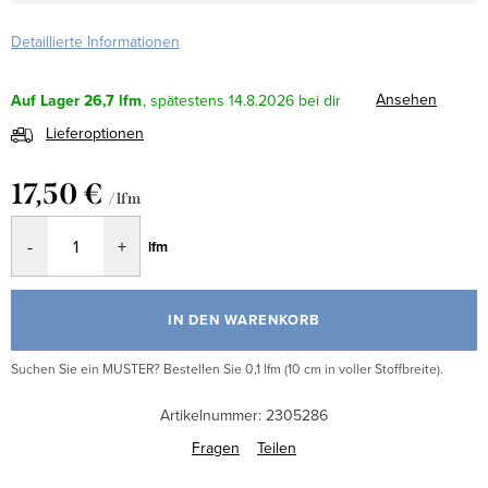
Detaillierte Informationen
Ansehen
Auf Lager
26,7 lfm
14.8.2026
Lieferoptionen
17,50 €
/ lfm
Verkaufspreis:
lfm
IN DEN WARENKORB
Suchen Sie ein MUSTER? Bestellen Sie 0,1 lfm (10 cm in voller Stoffbreite).
Artikelnummer:
2305286
Fragen
Teilen