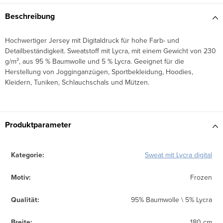
Beschreibung
Hochwertiger Jersey mit Digitaldruck für hohe Farb- und
Detailbeständigkeit. Sweatstoff mit Lycra, mit einem Gewicht von 230
g/m², aus 95 % Baumwolle und 5 % Lycra. Geeignet für die
Herstellung von Jogginganzügen, Sportbekleidung, Hoodies,
Kleidern, Tuniken, Schlauchschals und Mützen.
Produktparameter
Kategorie
:
Sweat mit Lycra digital
Motiv
:
Frozen
Qualität
:
95% Baumwolle \ 5% Lycra
Breite
:
180 cm