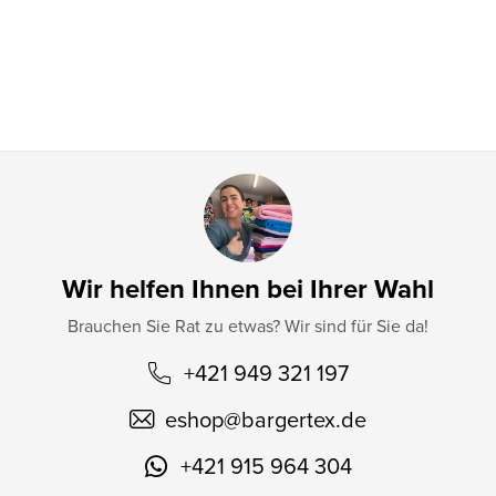
i
l
e
Wir helfen Ihnen bei Ihrer Wahl
Brauchen Sie Rat zu etwas? Wir sind für Sie da!
+421 949 321 197
eshop
@
bargertex.de
+421 915 964 304