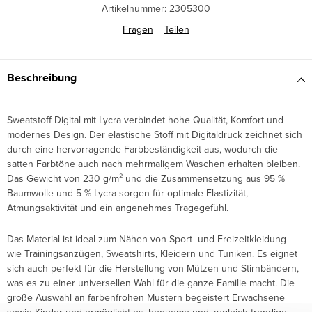
Artikelnummer:
2305300
Fragen
Teilen
Beschreibung
Sweatstoff Digital mit Lycra verbindet hohe Qualität, Komfort und
modernes Design. Der elastische Stoff mit Digitaldruck zeichnet sich
durch eine hervorragende Farbbeständigkeit aus, wodurch die
satten Farbtöne auch nach mehrmaligem Waschen erhalten bleiben.
Das Gewicht von 230 g/m² und die Zusammensetzung aus 95 %
Baumwolle und 5 % Lycra sorgen für optimale Elastizität,
Atmungsaktivität und ein angenehmes Tragegefühl.
Das Material ist ideal zum Nähen von Sport- und Freizeitkleidung –
wie Trainingsanzügen, Sweatshirts, Kleidern und Tuniken. Es eignet
sich auch perfekt für die Herstellung von Mützen und Stirnbändern,
was es zu einer universellen Wahl für die ganze Familie macht. Die
große Auswahl an farbenfrohen Mustern begeistert Erwachsene