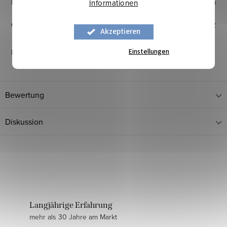
Breite
:
180 cm
Informationen
Gewicht
:
240 g/m2
Akzeptieren
Einstellungen
Pflegehinweise
:
Bewertung
Diskussion
Langjährige Erfahrung
mehr als 30 Jahre am Markt