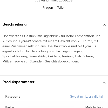
Artikelnummer:
2305238
Fragen
Teilen
Beschreibung
Hochwertiges Gestrick mit Digitaldruck für hohe Farbechtheit und
Auflösung. Lycra-Wirkware mit einem Gewicht von 230 g/m2, mit
einer Zusammensetzung aus 95% Baumwolle und 5% Lycra. Es
eignet sich für die Herstellung von Trainingsanzügen,
Sportbekleidung, Sweatshirts, Kleidern, Tuniken, Halstüchern,
Mützen sowie schützenden Gesichtsabdeckungen.
Produktparameter
Kategorie
:
Sweat mit Lycra digital
Farbe
:
Mehrfarben