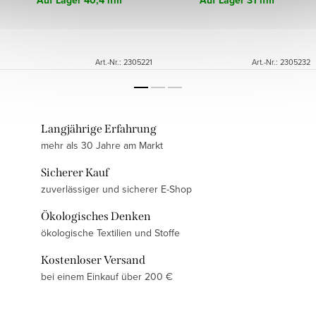
Auf Lager
40,4 lfm
Auf Lager
31 lfm
Art.-Nr.:
2305221
Art.-Nr.:
2305232
Langjährige Erfahrung
mehr als 30 Jahre am Markt
Sicherer Kauf
zuverlässiger und sicherer E-Shop
Ökologisches Denken
ökologische Textilien und Stoffe
Kostenloser Versand
bei einem Einkauf über 200 €