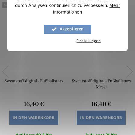
durch Analysen kontinuierlich zu verbessern.
Mehr
Mehr für weniger
Mehr für weniger
Informationen
Akzeptieren
Einstellungen
Sweatstoff digital - Fußballstars
Sweatstoff digital - Fußballstars
Messi
16,40 €
16,40 €
IN DEN WARENKORB
IN DEN WARENKORB