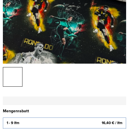
Mengenrabatt
1 - 9 lfm
16,40 €
/ lfm