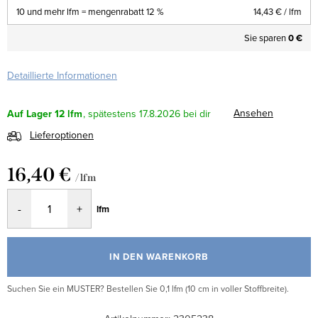
10 und mehr lfm = mengenrabatt 12 %
14,43 €
/ lfm
Sie sparen
0 €
Detaillierte Informationen
Ansehen
Auf Lager
12 lfm
17.8.2026
Lieferoptionen
16,40 €
/ lfm
Verkaufspreis:
lfm
IN DEN WARENKORB
Suchen Sie ein MUSTER? Bestellen Sie 0,1 lfm (10 cm in voller Stoffbreite).