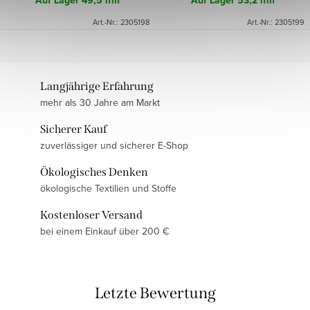
Auf Lager
49,5 lfm
Auf Lager
53,2 lfm
Art.-Nr.:
2305198
Art.-Nr.:
2305199
Langjährige Erfahrung
mehr als 30 Jahre am Markt
Sicherer Kauf
zuverlässiger und sicherer E-Shop
Ökologisches Denken
ökologische Textilien und Stoffe
Kostenloser Versand
bei einem Einkauf über 200 €
Letzte Bewertung