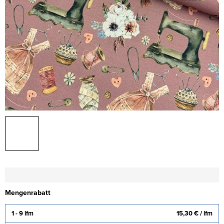
Mengenrabatt
1 - 9 lfm
15,30 €
/ lfm