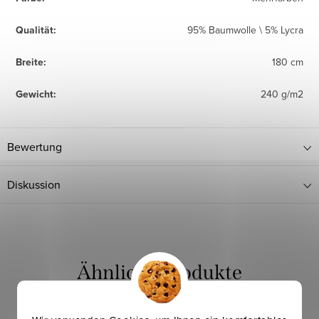
Qualität
:
95% Baumwolle \ 5% Lycra
Breite
:
180 cm
Gewicht
:
240 g/m2
Bewertung
Diskussion