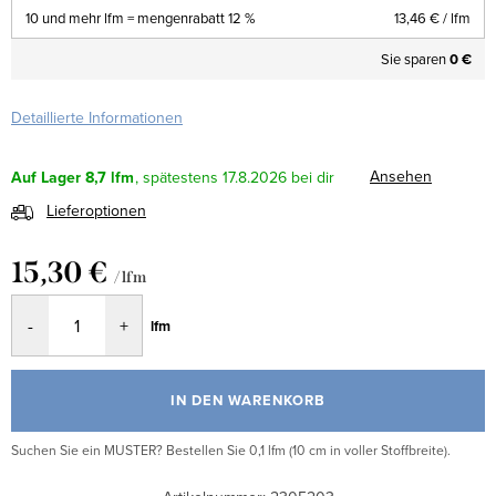
10 und mehr lfm = mengenrabatt 12 %
13,46 €
/ lfm
Sie sparen
0 €
Detaillierte Informationen
Ansehen
Auf Lager
8,7 lfm
17.8.2026
Lieferoptionen
15,30 €
/ lfm
Verkaufspreis:
lfm
IN DEN WARENKORB
Suchen Sie ein MUSTER? Bestellen Sie 0,1 lfm (10 cm in voller Stoffbreite).