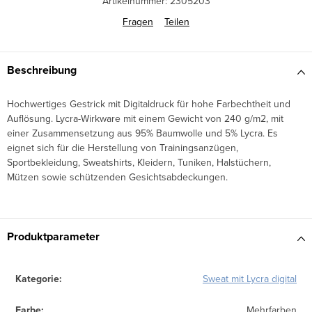
Artikelnummer:
2305203
Fragen
Teilen
Beschreibung
Hochwertiges Gestrick mit Digitaldruck für hohe Farbechtheit und
Auflösung. Lycra-Wirkware mit einem Gewicht von 240 g/m2, mit
einer Zusammensetzung aus 95% Baumwolle und 5% Lycra. Es
eignet sich für die Herstellung von Trainingsanzügen,
Sportbekleidung, Sweatshirts, Kleidern, Tuniken, Halstüchern,
Mützen sowie schützenden Gesichtsabdeckungen.
Produktparameter
Kategorie
:
Sweat mit Lycra digital
Farbe
:
Mehrfarben