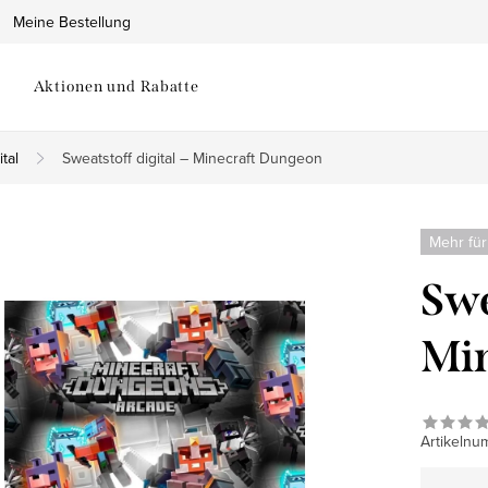
Meine Bestellung
Aktionen und Rabatte
tal
Sweatstoff digital – Minecraft Dungeon
Mehr für
Swe
Mi
Artikelnu