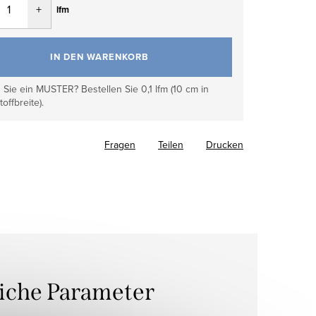
lfm
IN DEN WARENKORB
Sie ein MUSTER? Bestellen Sie 0,1 lfm (10 cm in
toffbreite).
Fragen
Teilen
Drucken
liche Parameter