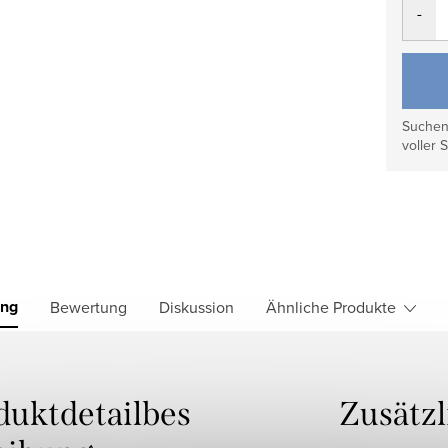
Suchen 
voller S
ung
Bewertung
Diskussion
Ähnliche Produkte
duktdetailbes
Zusätz