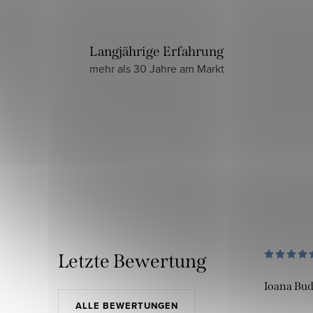
Langjährige Erfahrung
mehr als 30 Jahre am Markt
Letzte Bewertung
Ioana Bu
ALLE BEWERTUNGEN