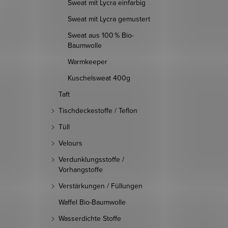
Sweat mit Lycra einfarbig
Sweat mit Lycra gemustert
Sweat aus 100 % Bio-
Baumwolle
Warmkeeper
Kuschelsweat 400g
Taft
Tischdeckestoffe / Teflon
Tüll
Velours
Verdunklungsstoffe /
Vorhangstoffe
Verstärkungen / Füllungen
Waffel Bio-Baumwolle
Wasserdichte Stoffe