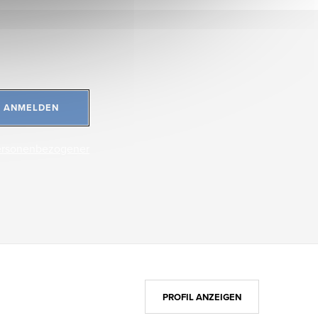
ANMELDEN
ersonenbezogener
PROFIL ANZEIGEN