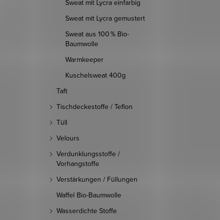
Sweat mit Lycra einfarbig
Sweat mit Lycra gemustert
Sweat aus 100 % Bio-
Baumwolle
Warmkeeper
Kuschelsweat 400g
Taft
Tischdeckestoffe / Teflon
Tüll
Velours
Verdunklungsstoffe /
Vorhangstoffe
Verstärkungen / Füllungen
Waffel Bio-Baumwolle
Wasserdichte Stoffe