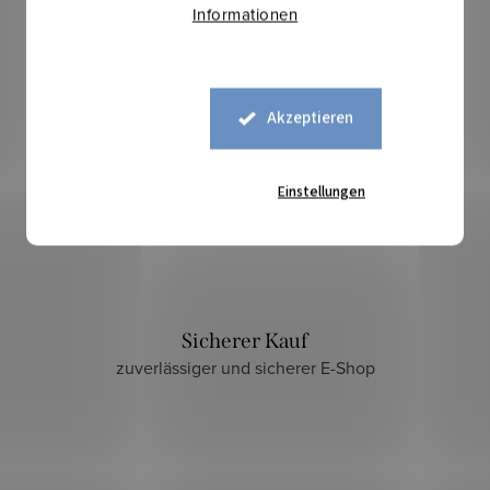
Informationen
Akzeptieren
Einstellungen
Sicherer Kauf
zuverlässiger und sicherer E-Shop