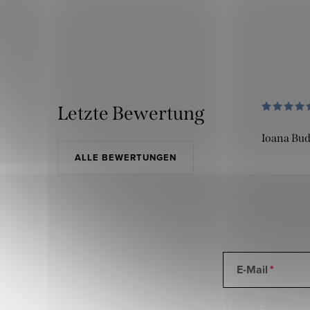
Letzte Bewertung
Ioana Bu
ALLE BEWERTUNGEN
E-Mail
Mit der Eingabe Ih