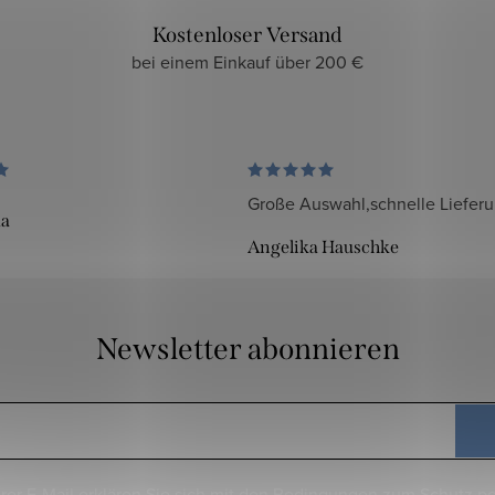
Kostenloser Versand
bei einem Einkauf über 200 €
Große Auswahl,schnelle Liefer
da
Angelika Hauschke
Newsletter abonnieren
rer E-Mail erklären Sie sich mit den
Bedingungen zum Schutz p