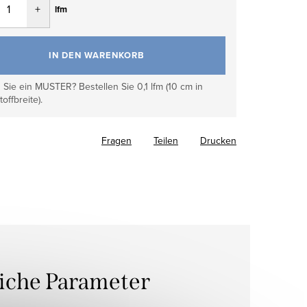
lfm
IN DEN WARENKORB
Sie ein MUSTER? Bestellen Sie 0,1 lfm (10 cm in
toffbreite).
Fragen
Teilen
Drucken
liche Parameter