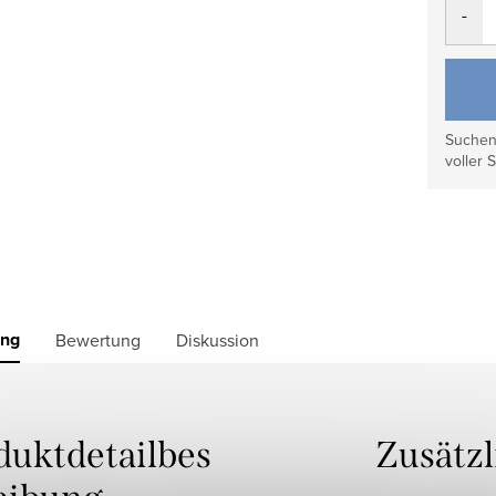
Suchen 
voller S
ung
Bewertung
Diskussion
duktdetailbes
Zusätz