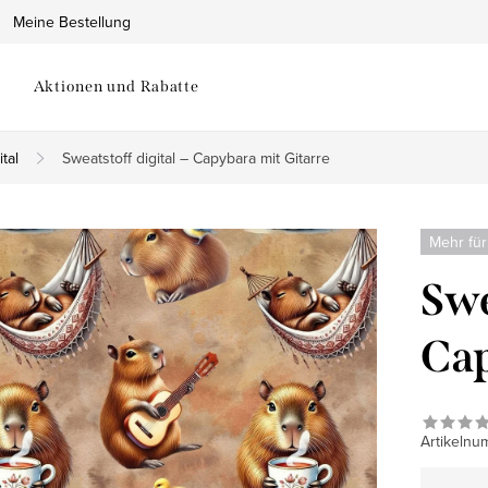
Meine Bestellung
Aktionen und Rabatte
tal
Sweatstoff digital – Capybara mit Gitarre
Mehr für
Swe
Cap
Artikelnu