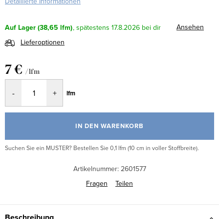
Detaillierte Informationen
Ansehen
Auf Lager
(38,65 lfm)
17.8.2026
Lieferoptionen
7 €
/ lfm
Verkaufspreis:
lfm
IN DEN WARENKORB
Suchen Sie ein MUSTER? Bestellen Sie 0,1 lfm (10 cm in voller Stoffbreite).
Artikelnummer:
2601577
Fragen
Teilen
Beschreibung