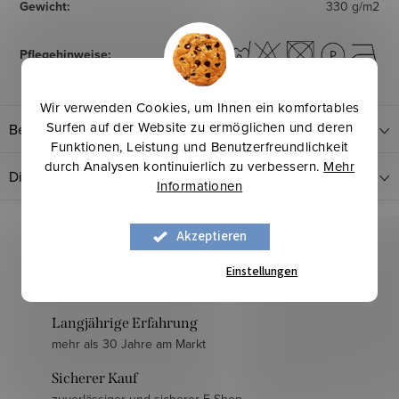
Gewicht
:
330 g/m2
Pflegehinweise
:
Wir verwenden Cookies, um Ihnen ein komfortables
Surfen auf der Website zu ermöglichen und deren
Bewertung
Funktionen, Leistung und Benutzerfreundlichkeit
durch Analysen kontinuierlich zu verbessern.
Mehr
Diskussion
Informationen
Akzeptieren
Einstellungen
Langjährige Erfahrung
mehr als 30 Jahre am Markt
Sicherer Kauf