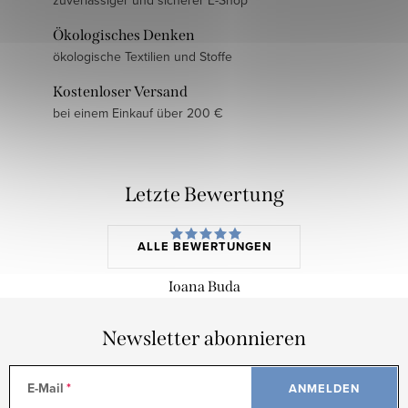
zuverlässiger und sicherer E-Shop
Ökologisches Denken
ökologische Textilien und Stoffe
Kostenloser Versand
bei einem Einkauf über 200 €
Letzte Bewertung
ALLE BEWERTUNGEN
Ioana Buda
Newsletter abonnieren
E-Mail
ANMELDEN