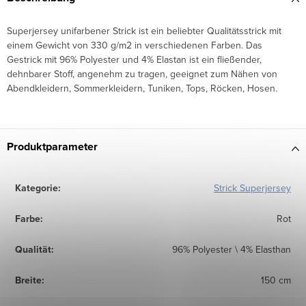
Superjersey unifarbener Strick ist ein beliebter Qualitätsstrick mit
einem Gewicht von 330 g/m2 in verschiedenen Farben. Das
Gestrick mit 96% Polyester und 4% Elastan ist ein fließender,
dehnbarer Stoff, angenehm zu tragen, geeignet zum Nähen von
Abendkleidern, Sommerkleidern, Tuniken, Tops, Röcken, Hosen.
Produktparameter
Kategorie
:
Strick Superjersey
Farbe
:
Rot
Qualität
:
96% Polyester \ 4% Elasthan
Breite
:
150 cm