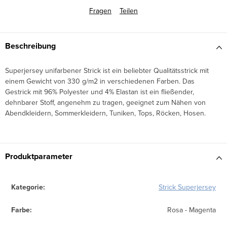
Fragen
Teilen
Beschreibung
Superjersey unifarbener Strick ist ein beliebter Qualitätsstrick mit
einem Gewicht von 330 g/m2 in verschiedenen Farben. Das
Gestrick mit 96% Polyester und 4% Elastan ist ein fließender,
dehnbarer Stoff, angenehm zu tragen, geeignet zum Nähen von
Abendkleidern, Sommerkleidern, Tuniken, Tops, Röcken, Hosen.
Produktparameter
Kategorie
:
Strick Superjersey
Farbe
:
Rosa - Magenta