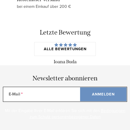
bei einem Einkauf über 200 €
Letzte Bewertung
ALLE BEWERTUNGEN
Ioana Buda
Newsletter abonnieren
E-Mail
ANMELDEN
Mit der Eingabe Ihrer E-Mail erklären Sie sich mit den
Bedingungen
zum Schutz personenbezogener Daten