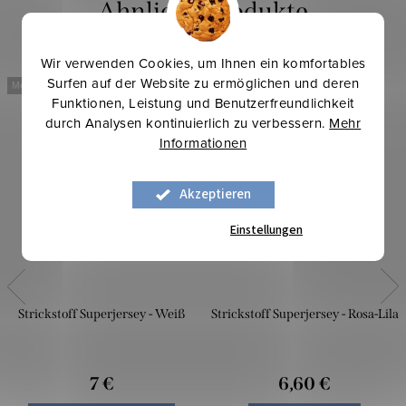
Wir verwenden Cookies, um Ihnen ein komfortables
Surfen auf der Website zu ermöglichen und deren
Mehr für weniger
Mehr für weniger
Funktionen, Leistung und Benutzerfreundlichkeit
durch Analysen kontinuierlich zu verbessern.
Mehr
Informationen
Akzeptieren
Einstellungen
Strickstoff Superjersey - Weiß
Strickstoff Superjersey - Rosa-Lila
7 €
6,60 €