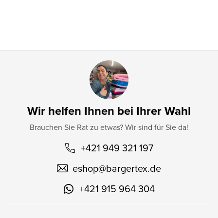
l
e
Wir helfen Ihnen bei Ihrer Wahl
Brauchen Sie Rat zu etwas? Wir sind für Sie da!
+421 949 321 197
eshop
@
bargertex.de
+421 915 964 304