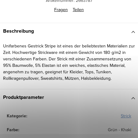
Artikelnummer:
2663787
Fragen
Teilen
Beschreibung
Unifarbenes Gestrick Stripe ist eines der beliebtesten Materialien zur
Zeit. Hochwertige Strickware mit einem Gewicht von 180 g/m2 in
verschiedenen Farben. Der Strick mit einer Zusammensetzung von
95% Baumwolle, 5% Elastan ist ein weiches, elastisches Material,
angenehm zu tragen, geeignet für Kleider, Tops, Tuniken,
Rollkragenpullover, Sweatshirts, Mützen, Halsbekleidung.
Produktparameter
Kategorie
:
Strick
Farbe
:
Grün - Khaki