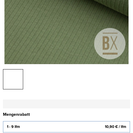
Mengenrabatt
1 - 9 lfm
10,90 €
/ lfm