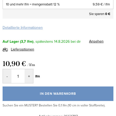
10 und mehr lfm = mengenrabatt 12 %
9,59 €
/ lfm
Sie sparen
0 €
Detaillierte Informationen
Ansehen
Auf Lager
(3,7 lfm)
14.8.2026
Lieferoptionen
10,90 €
/ lfm
Verkaufspreis:
lfm
IN DEN WARENKORB
Suchen Sie ein MUSTER? Bestellen Sie 0,1 lfm (10 cm in voller Stoffbreite).