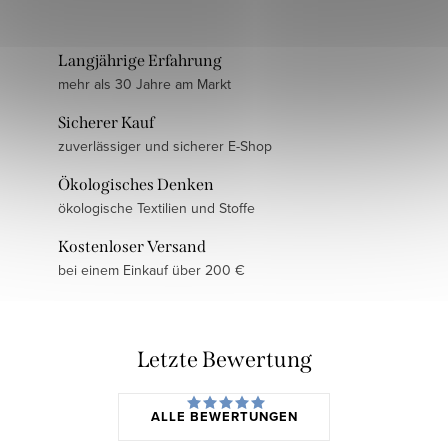
Langjährige Erfahrung
mehr als 30 Jahre am Markt
Sicherer Kauf
zuverlässiger und sicherer E-Shop
Ökologisches Denken
ökologische Textilien und Stoffe
Kostenloser Versand
bei einem Einkauf über 200 €
Letzte Bewertung
ALLE BEWERTUNGEN