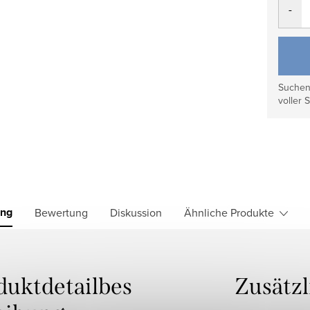
Suchen 
voller S
ung
Bewertung
Diskussion
Ähnliche Produkte
duktdetailbes
Zusätz