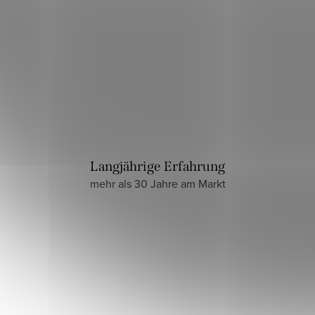
Langjährige Erfahrung
mehr als 30 Jahre am Markt