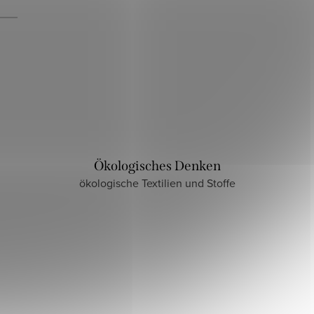
Ökologisches Denken
ökologische Textilien und Stoffe