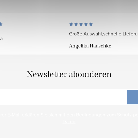
Große Auswahl,schnelle Liefer
da
Angelika Hauschke
Newsletter abonnieren
rer E-Mail erklären Sie sich mit den
Bedingungen zum Schutz p
Daten