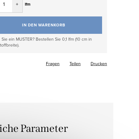
lfm
IN DEN WARENKORB
Sie ein MUSTER? Bestellen Sie 0,1 lfm (10 cm in
toffbreite).
Fragen
Teilen
Drucken
liche Parameter