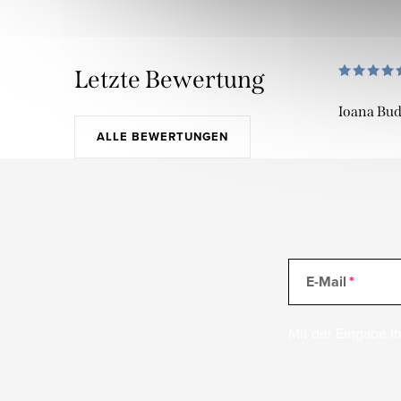
Letzte Bewertung
Ioana Bu
ALLE BEWERTUNGEN
E-Mail
Mit der Eingabe Ih