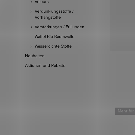
Velours
Verdunklungsstoffe /
Vorhangstoffe
Verstärkungen / Füllungen
Waffel Bio-Baumwolle
Wasserdichte Stoffe
Neuheiten
Aktionen und Rabatte
Mehr für weniger
Mehr für