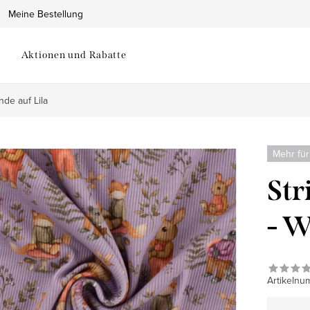
Meine Bestellung
Aktionen und Rabatte
unde auf Lila
Mehr für
Str
- W
Artikelnu