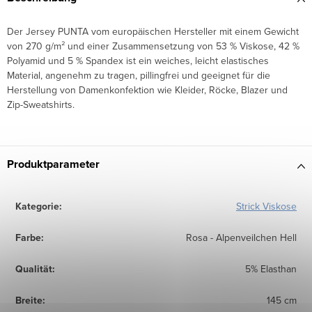
Der Jersey PUNTA vom europäischen Hersteller mit einem Gewicht
von 270 g/m² und einer Zusammensetzung von 53 % Viskose, 42 %
Polyamid und 5 % Spandex ist ein weiches, leicht elastisches
Material, angenehm zu tragen, pillingfrei und geeignet für die
Herstellung von Damenkonfektion wie Kleider, Röcke, Blazer und
Zip-Sweatshirts.
Produktparameter
Kategorie
:
Strick Viskose
Farbe
:
Rosa - Alpenveilchen Hell
Qualität
:
5% Elasthan
Breite
:
145 cm