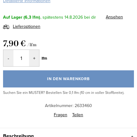
Detaillierte Informationen
Ansehen
Auf Lager
(6,3 lfm)
14.8.2026
Lieferoptionen
7,90 €
/ lfm
Verkaufspreis:
lfm
IN DEN WARENKORB
Suchen Sie ein MUSTER? Bestellen Sie 0,1 lfm (10 cm in voller Stoffbreite).
Artikelnummer:
2633460
Fragen
Teilen
Beschreibung