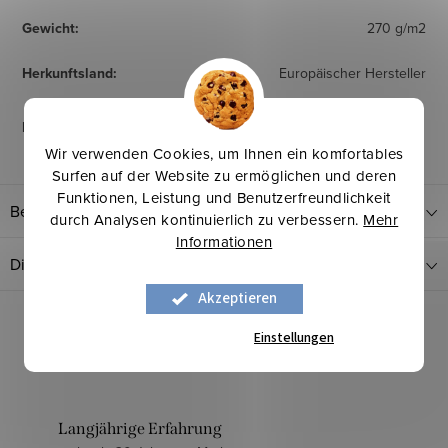
Gewicht
:
270 g/m2
Herkunftsland
:
Europäischer Hersteller
Pflegehinweise
:
Wir verwenden Cookies, um Ihnen ein komfortables
Surfen auf der Website zu ermöglichen und deren
Funktionen, Leistung und Benutzerfreundlichkeit
Bewertung
durch Analysen kontinuierlich zu verbessern.
Mehr
Informationen
Diskussion
Akzeptieren
Einstellungen
Langjährige Erfahrung