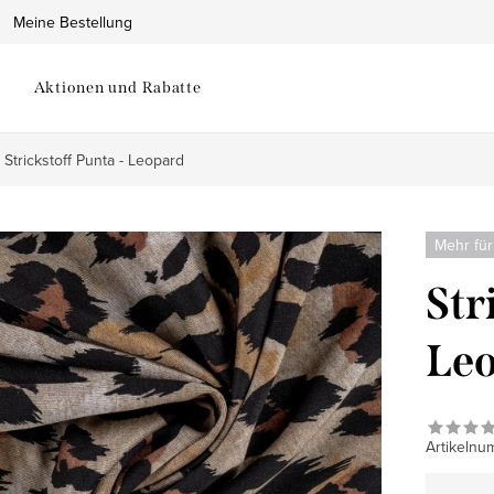
Meine Bestellung
Aktionen und Rabatte
Strickstoff Punta - Leopard
Mehr für
Str
Le
Artikelnu