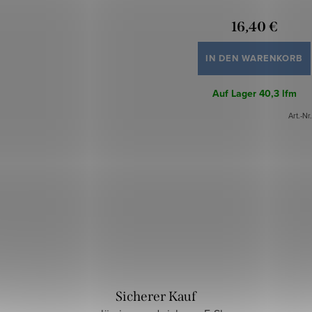
16,40 €
IN DEN WARENKORB
Auf Lager
40,3 lfm
Art.-Nr
Sicherer Kauf