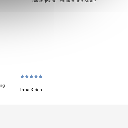
ökologische Textilien und Stoffe
ung
Inna Reich