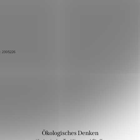
.:
2305226
Ökologisches Denken