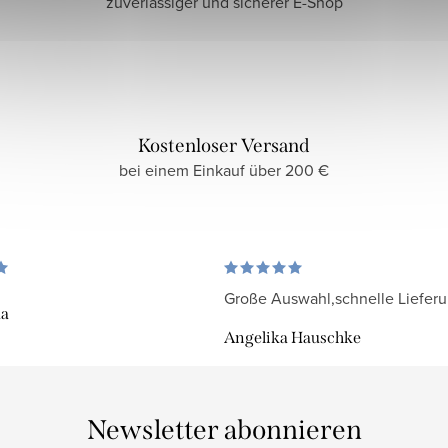
zuverlässiger und sicherer E-Shop
Kostenloser Versand
bei einem Einkauf über 200 €
Große Auswahl,schnelle Liefer
da
Angelika Hauschke
Newsletter abonnieren