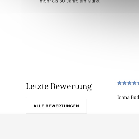
mehr als 30 Jahre am Markt
Letzte Bewertung
Ioana Bu
ALLE BEWERTUNGEN