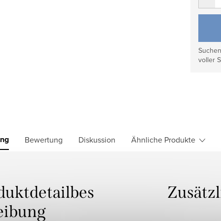
Suchen 
voller S
ung
Bewertung
Diskussion
Ähnliche Produkte
duktdetailbes
Zusätz
eibung