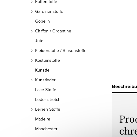
Futterstoffe
Gardinenstoffe
Gobelin
Chiffon / Organtine
Jute
Kleiderstoffe / Blusenstoffe
Kostümstoffe
Kunstfell
Kunstleder
Beschreib
Lace Stoffe
Leder stretch
Leinen Stoffe
Pro
Madeira
chr
Manchester