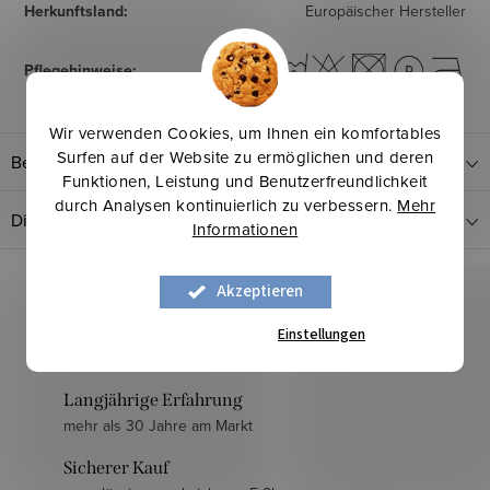
Herkunftsland
:
Europäischer Hersteller
Pflegehinweise
:
Wir verwenden Cookies, um Ihnen ein komfortables
Surfen auf der Website zu ermöglichen und deren
Bewertung
Funktionen, Leistung und Benutzerfreundlichkeit
durch Analysen kontinuierlich zu verbessern.
Mehr
Diskussion
Informationen
Akzeptieren
Einstellungen
Langjährige Erfahrung
mehr als 30 Jahre am Markt
Sicherer Kauf