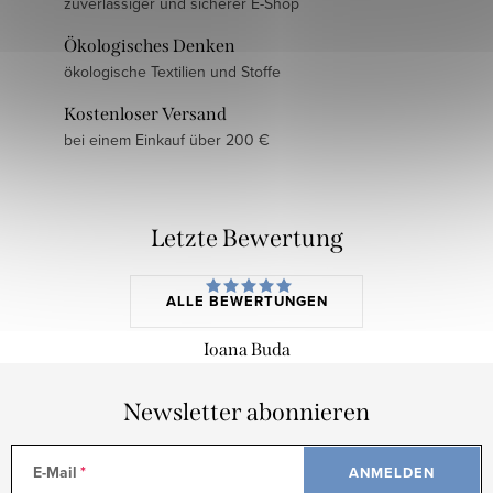
zuverlässiger und sicherer E-Shop
Ökologisches Denken
ökologische Textilien und Stoffe
Kostenloser Versand
bei einem Einkauf über 200 €
Letzte Bewertung
ALLE BEWERTUNGEN
Ioana Buda
Newsletter abonnieren
E-Mail
ANMELDEN