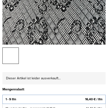
Dieser Artikel ist leider ausverkauft…
Mengenrabatt
1 - 9 lfm
16,40 €
/ lfm