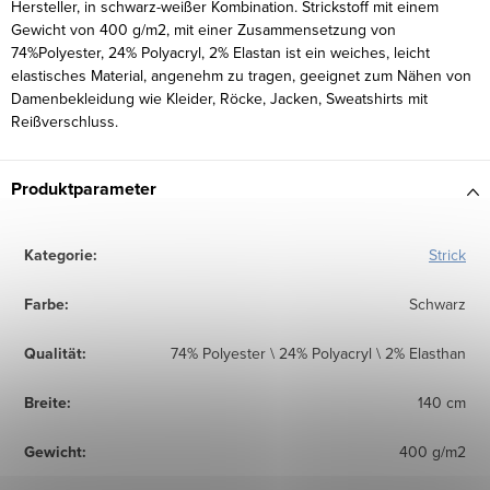
Hersteller, in schwarz-weißer Kombination. Strickstoff mit einem
Gewicht von 400 g/m2, mit einer Zusammensetzung von
74%Polyester, 24% Polyacryl, 2% Elastan ist ein weiches, leicht
elastisches Material, angenehm zu tragen, geeignet zum Nähen von
Damenbekleidung wie Kleider, Röcke, Jacken, Sweatshirts mit
Reißverschluss.
Produktparameter
Kategorie
:
Strick
Farbe
:
Schwarz
Qualität
:
74% Polyester \ 24% Polyacryl \ 2% Elasthan
Breite
:
140 cm
Gewicht
:
400 g/m2