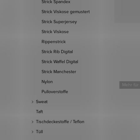
Strick Spandex
Strick Viskose gemustert
Strick Superjersey
Strick Viskose
Rippenstrick
Strick Rib Digital
Strick Waffel Digital
Strick Manchester
Nylon
Mehr für weniger
Mehr für
Pulloverstoffe
Sweat
Taft
Tischdeckestoffe / Teflon
Tüll