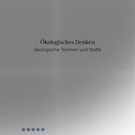
Ökologisches Denken
ökologische Textilien und Stoffe