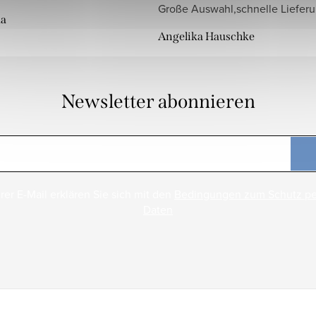
Große Auswahl,schnelle Liefer
da
Angelika Hauschke
Newsletter abonnieren
rer E-Mail erklären Sie sich mit den
Bedingungen zum Schutz p
Daten