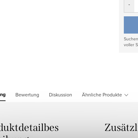
Suchen 
voller S
ung
Bewertung
Diskussion
Ähnliche Produkte
duktdetailbes
Zusätz