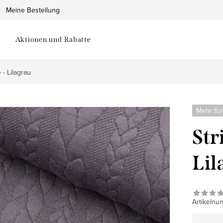
Meine Bestellung
Aktionen und Rabatte
 - Lilagrau
Mehr für
Str
Lil
Artikelnu