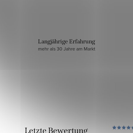
Langjährige Erfahrung
mehr als 30 Jahre am Markt
Letzte Bewertung