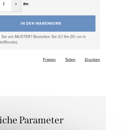
lfm
IN DEN WARENKORB
Sie ein MUSTER? Bestellen Sie 0,1 lfm (10 cm in
toffbreite).
Fragen
Teilen
Drucken
liche Parameter