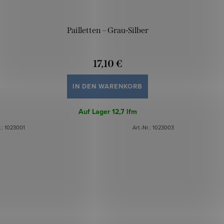
Pailletten – Grau-Silber
17,10 €
IN DEN WARENKORB
Auf Lager
12,7 lfm
r.:
1023001
Art.-Nr.:
1023003