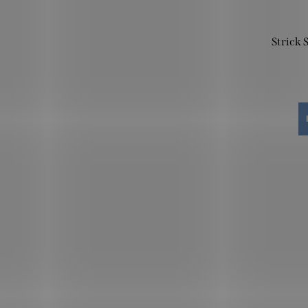
Strick 