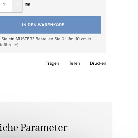
lfm
IN DEN WARENKORB
Sie ein MUSTER? Bestellen Sie 0,1 lfm (10 cm in
toffbreite).
Fragen
Teilen
Drucken
liche Parameter