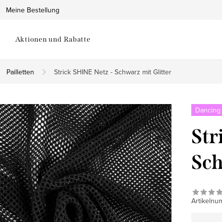
Meine Bestellung
Aktionen und Rabatte
Pailletten
Strick SHINE Netz - Schwarz mit Glitter
Dancing
Str
Sch
Artikelnu