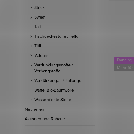
Strick
Sweat
Taft
Tischdeckestoffe / Teflon
Tüll
Velours
Dancing
Verdunklungsstoffe /
Mehr für
Vorhangstoffe
Verstärkungen / Füllungen
Waffel Bio-Baumwolle
Wasserdichte Stoffe
Neuheiten
Aktionen und Rabatte