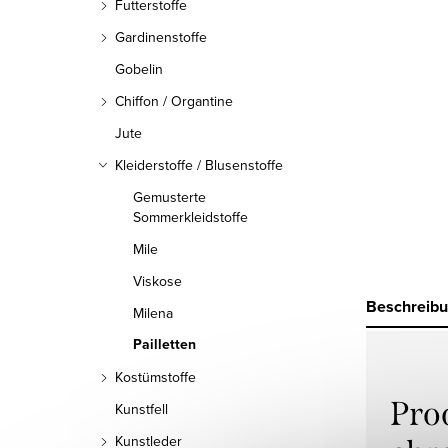
Futterstoffe
Gardinenstoffe
Gobelin
Chiffon / Organtine
Jute
Kleiderstoffe / Blusenstoffe
Gemusterte
Sommerkleidstoffe
Mile
Viskose
Beschreib
Milena
Pailletten
Kostümstoffe
Pro
Kunstfell
Kunstleder