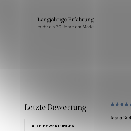
Langjährige Erfahrung
mehr als 30 Jahre am Markt
Letzte Bewertung
Ioana Bu
ALLE BEWERTUNGEN