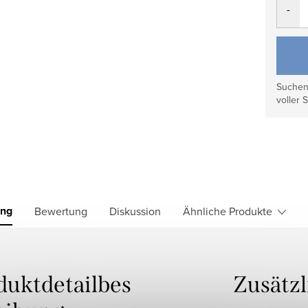
Suchen 
voller S
ung
Bewertung
Diskussion
Ähnliche Produkte
duktdetailbes
Zusätz