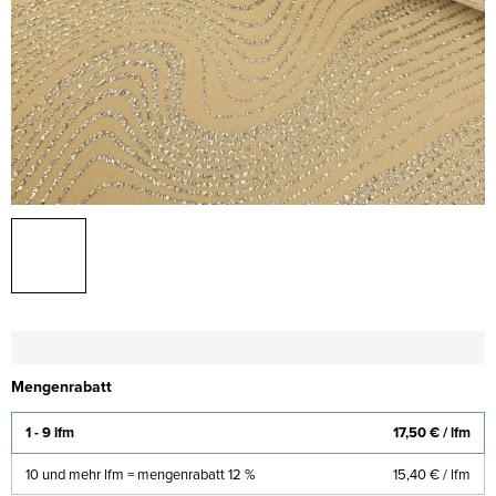
Mengenrabatt
1 - 9 lfm
17,50 €
/ lfm
10 und mehr lfm = mengenrabatt 12 %
15,40 €
/ lfm