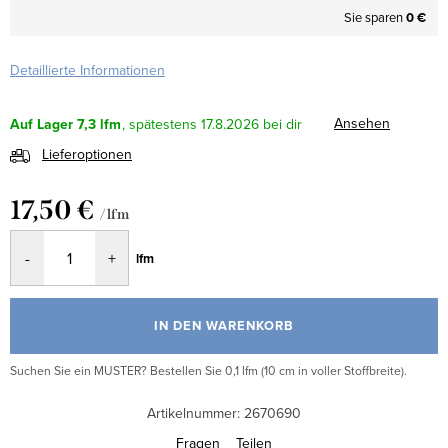
Sie sparen
0 €
Detaillierte Informationen
Ansehen
Auf Lager
7,3 lfm
17.8.2026
Lieferoptionen
17,50 €
/ lfm
Verkaufspreis:
lfm
IN DEN WARENKORB
Suchen Sie ein MUSTER? Bestellen Sie 0,1 lfm (10 cm in voller Stoffbreite).
Artikelnummer:
2670690
Fragen
Teilen