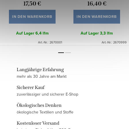
17,50 €
16,40 €
IN DEN WARENKORB
IN DEN WARENKORB
Auf Lager
6,4 lfm
Auf Lager
3,3 lfm
Art.-Nr.:
2670001
Art.-Nr.:
2670999
Langjährige Erfahrung
mehr als 30 Jahre am Markt
Sicherer Kauf
zuverlässiger und sicherer E-Shop
Ökologisches Denken
ökologische Textilien und Stoffe
Kostenloser Versand