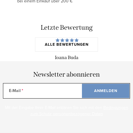
bei einem Einkauf über 200 €
Letzte Bewertung
ALLE BEWERTUNGEN
Ioana Buda
Newsletter abonnieren
E-Mail
ANMELDEN
Mit der Eingabe Ihrer E-Mail erklären Sie sich mit den
Bedingungen
zum Schutz personenbezogener Daten