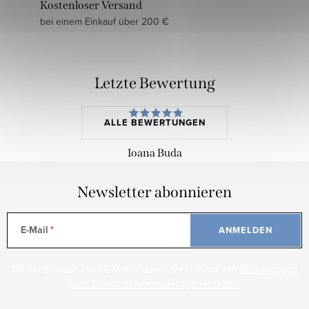
Kostenloser Versand
bei einem Einkauf über 200 €
Letzte Bewertung
ALLE BEWERTUNGEN
Ioana Buda
Newsletter abonnieren
E-Mail
ANMELDEN
Mit der Eingabe Ihrer E-Mail erklären Sie sich mit den
Bedingungen
zum Schutz personenbezogener Daten