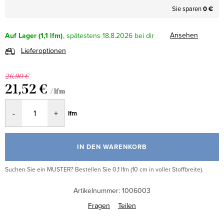
Sie sparen
0 €
Ansehen
Auf Lager
(1,1 lfm)
18.8.2026
Lieferoptionen
26,90 €
21,52 €
/ lfm
Verkaufspreis:
lfm
IN DEN WARENKORB
Suchen Sie ein MUSTER? Bestellen Sie 0,1 lfm (10 cm in voller Stoffbreite).
Artikelnummer:
1006003
Fragen
Teilen