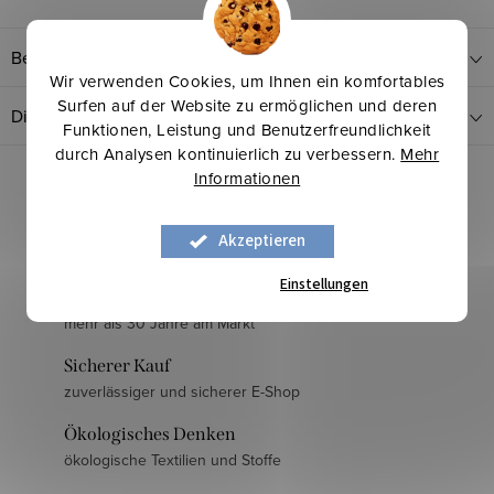
Bewertung
Wir verwenden Cookies, um Ihnen ein komfortables
Surfen auf der Website zu ermöglichen und deren
Diskussion
Funktionen, Leistung und Benutzerfreundlichkeit
durch Analysen kontinuierlich zu verbessern.
Mehr
Informationen
Akzeptieren
Einstellungen
Langjährige Erfahrung
mehr als 30 Jahre am Markt
Sicherer Kauf
zuverlässiger und sicherer E-Shop
Ökologisches Denken
ökologische Textilien und Stoffe