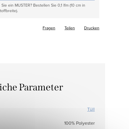
Sie ein MUSTER? Bestellen Sie 0,1 lfm (10 cm in
toffbreite).
Fragen
Teilen
Drucken
liche Parameter
Tüll
100% Polyester