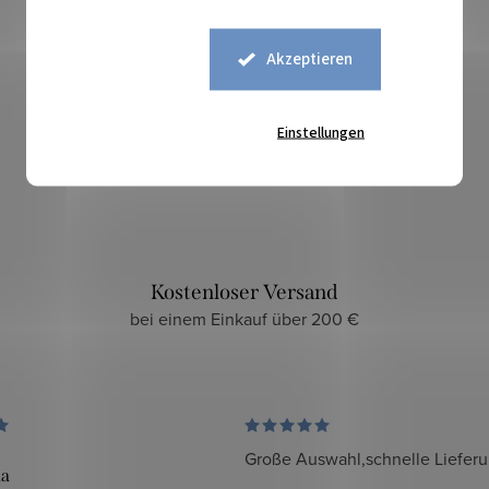
Akzeptieren
Sicherer Kauf
Einstellungen
zuverlässiger und sicherer E-Shop
Kostenloser Versand
bei einem Einkauf über 200 €
Große Auswahl,schnelle Liefer
da