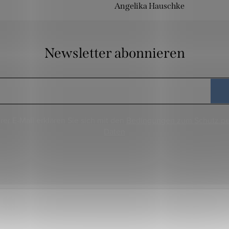
Angelika Hauschke
Newsletter abonnieren
rer E-Mail erklären Sie sich mit den
Bedingungen zum Schutz p
Daten