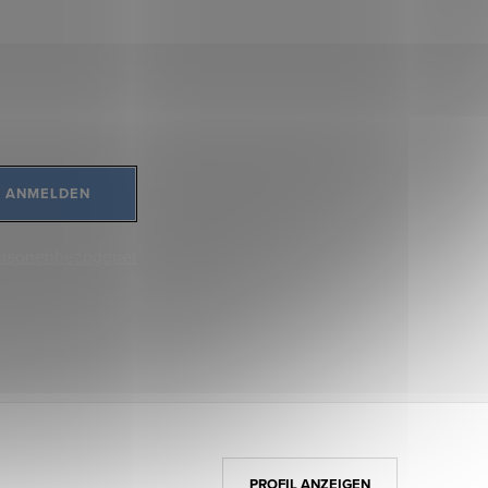
ANMELDEN
ersonenbezogener
PROFIL ANZEIGEN