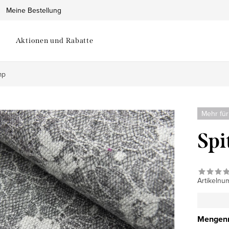
Meine Bestellung
Aktionen und Rabatte
mp
Mehr für
Spi
Artikelnu
Mengenr