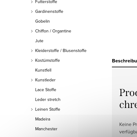
Futterstoffe
Gardinenstoffe
Gobelin
Chiffon / Organtine
Jute
Kleiderstoffe / Blusenstoffe
Beschreib
Kostümstoffe
Kunstfell
Kunstleder
Pro
Lace Stoffe
Leder stretch
chr
Leinen Stoffe
Madeira
Keine P
Manchester
verfügb