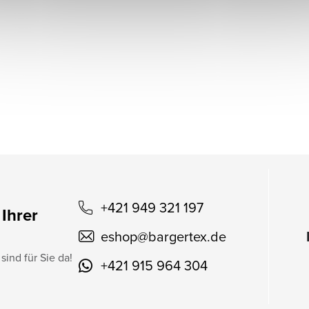
+421 949 321 197
 Ihrer
eshop
@
bargertex.de
sind für Sie da!
+421 915 964 304