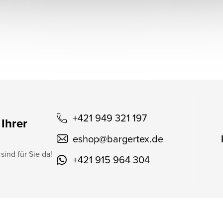
+421 949 321 197
 Ihrer
eshop
@
bargertex.de
sind für Sie da!
+421 915 964 304