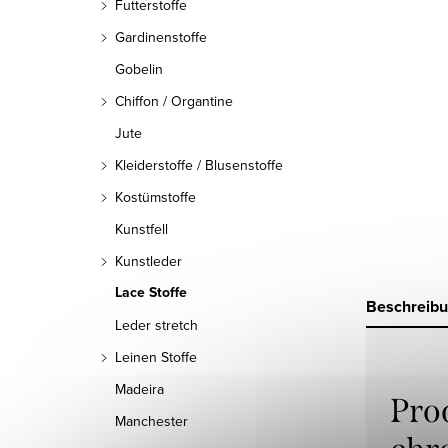
Futterstoffe
Gardinenstoffe
Gobelin
Chiffon / Organtine
Jute
Kleiderstoffe / Blusenstoffe
Kostümstoffe
Kunstfell
Kunstleder
Lace Stoffe
Beschreib
Leder stretch
Leinen Stoffe
Madeira
Pro
Manchester