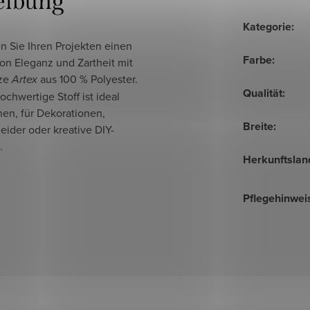
eibung
Kategorie
:
n Sie Ihren Projekten einen
Farbe
:
on Eleganz und Zartheit mit
tze
Artex
aus 100 % Polyester.
Qualität
:
ochwertige Stoff ist ideal
en, für Dekorationen,
Breite
:
ider oder kreative DIY-
.
Herkunftslan
Pflegehinwei