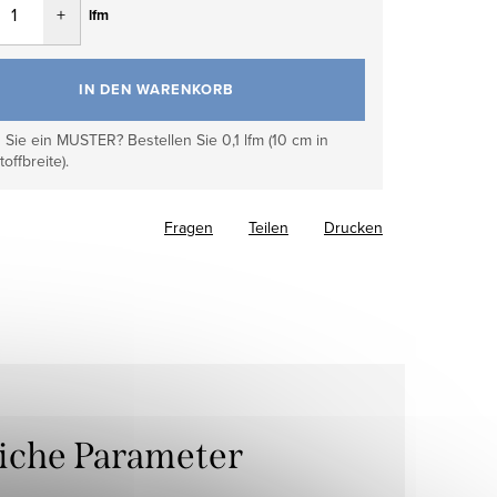
lfm
IN DEN WARENKORB
Sie ein MUSTER? Bestellen Sie 0,1 lfm (10 cm in
toffbreite).
Fragen
Teilen
Drucken
liche Parameter