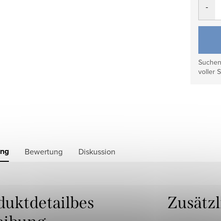
Suchen 
voller S
ung
Bewertung
Diskussion
duktdetailbes
Zusätz