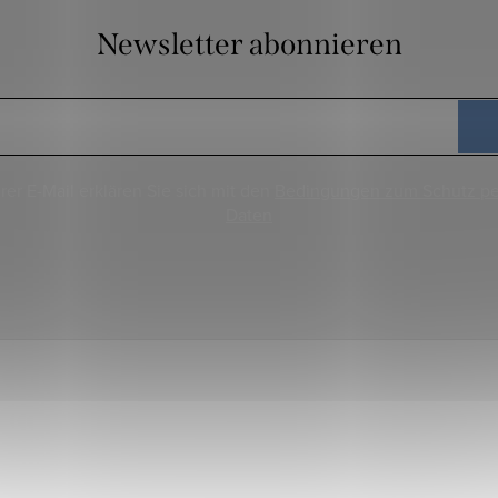
Newsletter abonnieren
rer E-Mail erklären Sie sich mit den
Bedingungen zum Schutz p
Daten