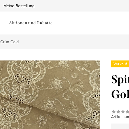
Meine Bestellung
Aktionen und Rabatte
- Grün Gold
Verkauf
Spi
Go
Artikelnu