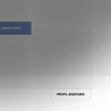
ANMELDEN
ersonenbezogener
PROFIL ANZEIGEN