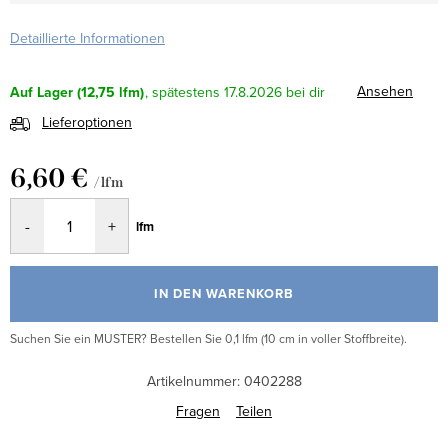
Detaillierte Informationen
Ansehen
Auf Lager
(12,75 lfm)
17.8.2026
Lieferoptionen
6,60 €
/ lfm
Verkaufspreis:
lfm
IN DEN WARENKORB
Suchen Sie ein MUSTER? Bestellen Sie 0,1 lfm (10 cm in voller Stoffbreite).
Artikelnummer:
0402288
Fragen
Teilen