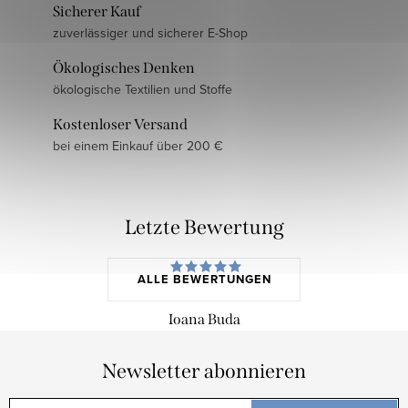
Sicherer Kauf
zuverlässiger und sicherer E-Shop
Ökologisches Denken
ökologische Textilien und Stoffe
Kostenloser Versand
bei einem Einkauf über 200 €
Letzte Bewertung
ALLE BEWERTUNGEN
Ioana Buda
Newsletter abonnieren