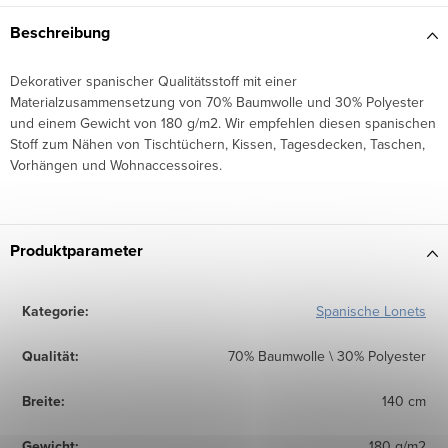
Beschreibung
Dekorativer spanischer Qualitätsstoff mit einer
Materialzusammensetzung von 70% Baumwolle und 30% Polyester
und einem Gewicht von 180 g/m2. Wir empfehlen diesen spanischen
Stoff zum Nähen von Tischtüchern, Kissen, Tagesdecken, Taschen,
Vorhängen und Wohnaccessoires.
Produktparameter
Kategorie
:
Spanische Lonets
Qualität
:
70% Baumwolle \ 30% Polyester
Breite
:
140 cm
Gewicht
:
180 g/m2