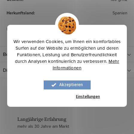
Herkunftsland
:
Spanien
Pflegehinweise
:
Wir verwenden Cookies, um Ihnen ein komfortables
Surfen auf der Website zu ermöglichen und deren
Bewertung
Funktionen, Leistung und Benutzerfreundlichkeit
durch Analysen kontinuierlich zu verbessern.
Mehr
Informationen
Diskussion
Akzeptieren
Einstellungen
Langjährige Erfahrung
mehr als 30 Jahre am Markt