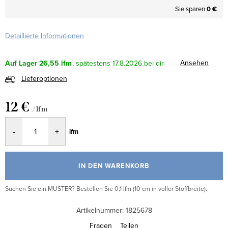
Sie sparen
0 €
Detaillierte Informationen
Ansehen
Auf Lager
26,55 lfm
17.8.2026
Lieferoptionen
12 €
/ lfm
Verkaufspreis:
lfm
IN DEN WARENKORB
Suchen Sie ein MUSTER? Bestellen Sie 0,1 lfm (10 cm in voller Stoffbreite).
Artikelnummer:
1825678
Fragen
Teilen