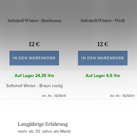
Softshell-Winter - Rostbraun
Softshell-Winter - Weiß
12 €
12 €
IN DEN WARENKORB
IN DEN WARENKORB
Auf Lager
24,35 lfm
Auf Lager
4,5 lfm
Softshell Winter - Braun rostig
Art.-Nr.:
1825641
Art.-Nr.:
1825001
Langjährige Erfahrung
mehr als 30 Jahre am Markt