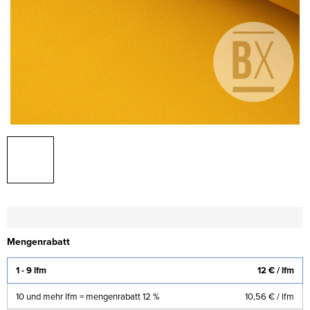
Mengenrabatt
1 - 9 lfm
12 €
/ lfm
10 und mehr lfm = mengenrabatt 12 %
10,56 €
/ lfm