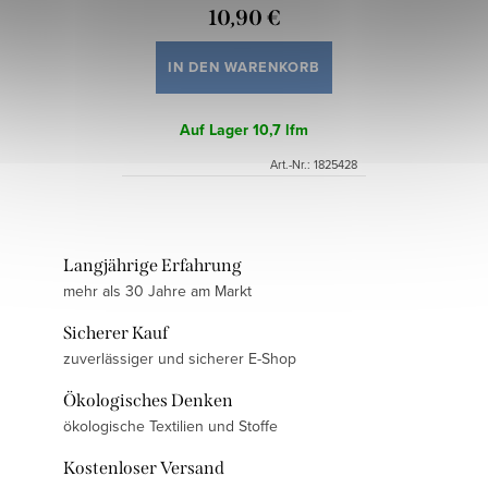
10,90 €
IN DEN WARENKORB
Auf Lager
10,7 lfm
Art.-Nr.:
1825428
Langjährige Erfahrung
mehr als 30 Jahre am Markt
Sicherer Kauf
zuverlässiger und sicherer E-Shop
Ökologisches Denken
ökologische Textilien und Stoffe
Kostenloser Versand