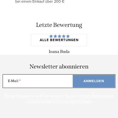
bei einem Einkauf über 200 €
Letzte Bewertung
ALLE BEWERTUNGEN
Ioana Buda
Newsletter abonnieren
E-Mail
ANMELDEN
Mit der Eingabe Ihrer E-Mail erklären Sie sich mit den
Bedingungen
zum Schutz personenbezogener Daten