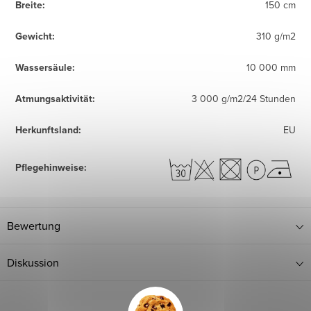
Breite
:
150 cm
Gewicht
:
310 g/m2
Wassersäule
:
10 000 mm
Atmungsaktivität
:
3 000 g/m2/24 Stunden
Herkunftsland
:
EU
Pflegehinweise
:
Bewertung
Diskussion