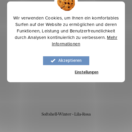
Wir verwenden Cookies, um Ihnen ein komfortables
Surfen auf der Website zu ermöglichen und deren
Funktionen, Leistung und Benutzerfreundlichkeit
durch Analysen kontinuierlich zu verbessern.
Mehr
Mehr für weniger
Informationen
Akzeptieren
Einstellungen
Softshell-Winter - Lila-Rosa