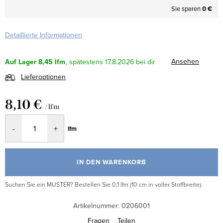
Sie sparen
0 €
Detaillierte Informationen
Ansehen
Auf Lager
8,45 lfm
17.8.2026
Lieferoptionen
8,10 €
/ lfm
Verkaufspreis:
lfm
IN DEN WARENKORB
Suchen Sie ein MUSTER? Bestellen Sie 0,1 lfm (10 cm in voller Stoffbreite).
Artikelnummer:
0206001
Fragen
Teilen