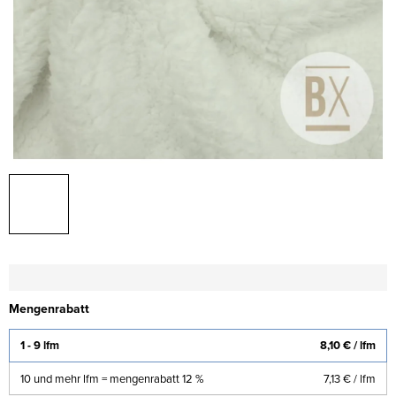
Mengenrabatt
1 - 9 lfm
8,10 €
/ lfm
10 und mehr lfm = mengenrabatt 12 %
7,13 €
/ lfm