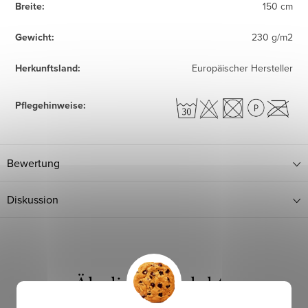
Breite
:
150 cm
Gewicht
:
230 g/m2
Herkunftsland
:
Europäischer Hersteller
Pflegehinweise
:
Bewertung
Diskussion