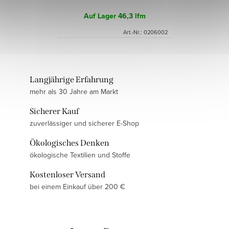
Auf Lager
46,3 lfm
Art.-Nr.:
0206002
Langjährige Erfahrung
mehr als 30 Jahre am Markt
Sicherer Kauf
zuverlässiger und sicherer E-Shop
Ökologisches Denken
ökologische Textilien und Stoffe
Kostenloser Versand
bei einem Einkauf über 200 €