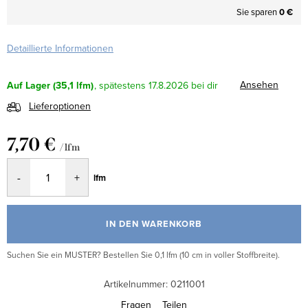
Sie sparen
0 €
Detaillierte Informationen
Ansehen
Auf Lager
(35,1 lfm)
17.8.2026
Lieferoptionen
7,70 €
/ lfm
Verkaufspreis:
lfm
IN DEN WARENKORB
Suchen Sie ein MUSTER? Bestellen Sie 0,1 lfm (10 cm in voller Stoffbreite).
Artikelnummer:
0211001
Fragen
Teilen