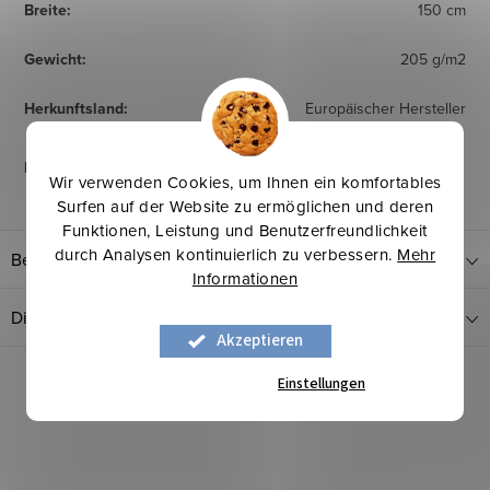
Breite
:
150 cm
Gewicht
:
205 g/m2
Herkunftsland
:
Europäischer Hersteller
Pflegehinweise
:
Wir verwenden Cookies, um Ihnen ein komfortables
Surfen auf der Website zu ermöglichen und deren
Funktionen, Leistung und Benutzerfreundlichkeit
durch Analysen kontinuierlich zu verbessern.
Mehr
Bewertung
Informationen
Diskussion
Akzeptieren
Einstellungen