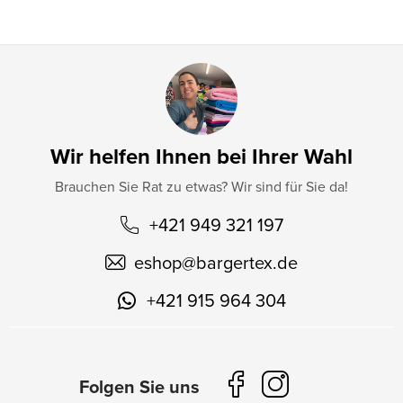
e
Wir helfen Ihnen bei Ihrer Wahl
Brauchen Sie Rat zu etwas? Wir sind für Sie da!
+421 949 321 197
eshop
@
bargertex.de
+421 915 964 304