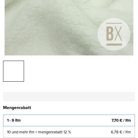
Mengenrabatt
1 - 9 lfm
7,70 €
/ lfm
10 und mehr lfm = mengenrabatt 12 %
6,78 €
/ lfm