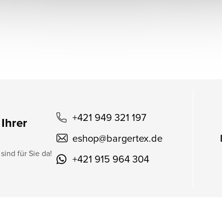
+421 949 321 197
 Ihrer
eshop
@
bargertex.de
sind für Sie da!
+421 915 964 304