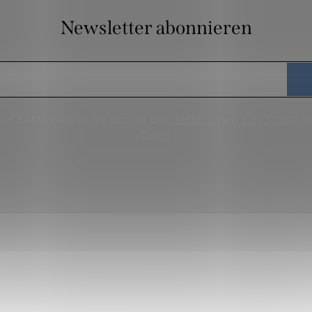
Newsletter abonnieren
rer E-Mail erklären Sie sich mit den
Bedingungen zum Schutz p
Daten