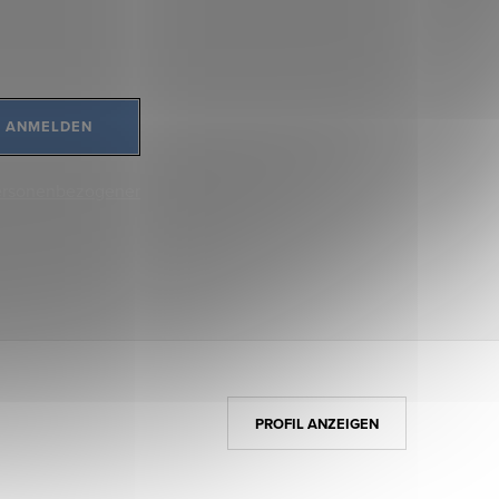
ANMELDEN
ersonenbezogener
PROFIL ANZEIGEN