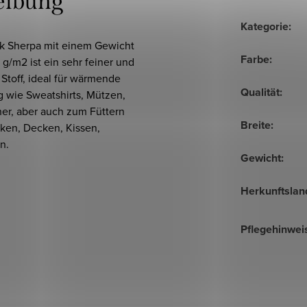
eibung
Kategorie
:
k Sherpa mit einem Gewicht
Farbe
:
g/m2 ist ein sehr feiner und
Stoff, ideal für wärmende
Qualität
:
g wie Sweatshirts, Mützen,
her, aber auch zum Füttern
Breite
:
ken, Decken, Kissen,
n.
Gewicht
:
Herkunftslan
Pflegehinwei