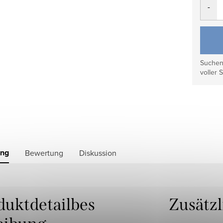
Suchen 
voller S
ung
Bewertung
Diskussion
duktdetailbes
Zusätz