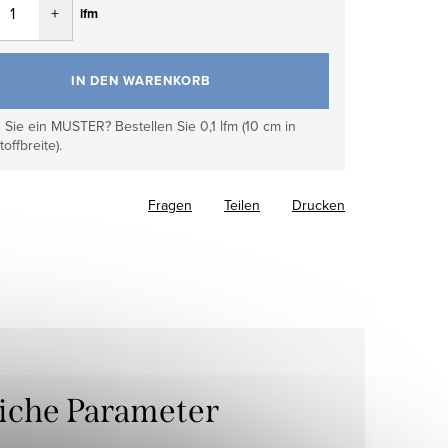
lfm
IN DEN WARENKORB
Sie ein MUSTER? Bestellen Sie 0,1 lfm (10 cm in
toffbreite).
Fragen
Teilen
Drucken
liche Parameter