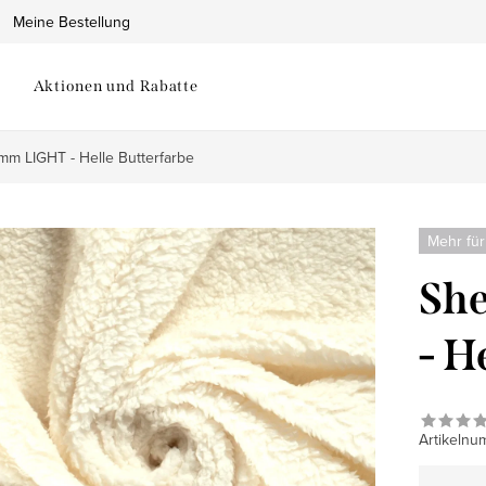
Meine Bestellung
Aktionen und Rabatte
mm LIGHT - Helle Butterfarbe
Mehr für
Sh
- H
Artikelnu