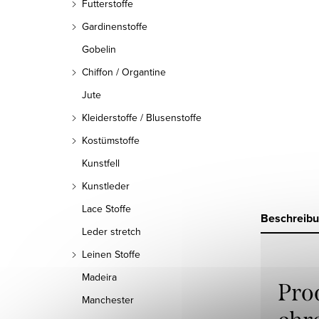
Futterstoffe
Gardinenstoffe
Gobelin
Chiffon / Organtine
Jute
Kleiderstoffe / Blusenstoffe
Kostümstoffe
Kunstfell
Kunstleder
Lace Stoffe
Beschreib
Leder stretch
Leinen Stoffe
Madeira
Pro
Manchester