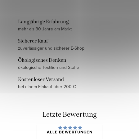
Langjährige Erfahrung
mehr als 30 Jahre am Markt
Sicherer Kauf
zuverlässiger und sicherer E-Shop
Ökologisches Denken
ökologische Textilien und Stoffe
Kostenloser Versand
bei einem Einkauf über 200 €
Letzte Bewertung
ALLE BEWERTUNGEN