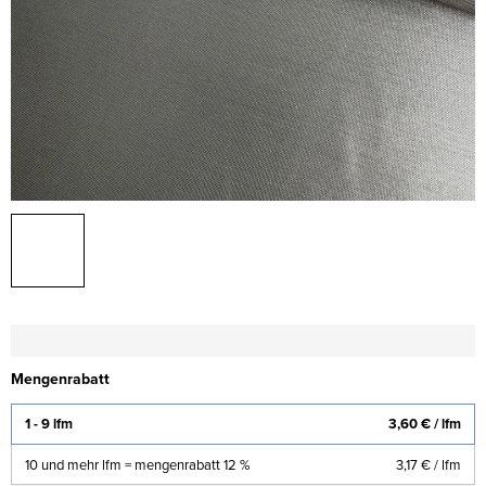
Mengenrabatt
1 - 9 lfm
3,60 €
/ lfm
10 und mehr lfm = mengenrabatt 12 %
3,17 €
/ lfm