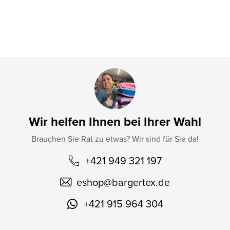
i
l
e
Wir helfen Ihnen bei Ihrer Wahl
Brauchen Sie Rat zu etwas? Wir sind für Sie da!
+421 949 321 197
eshop
@
bargertex.de
+421 915 964 304