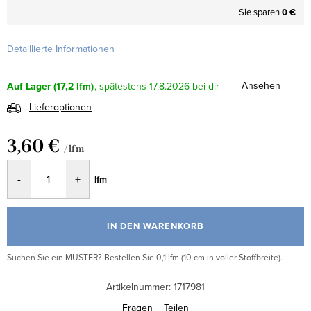
Sie sparen
0 €
Detaillierte Informationen
Ansehen
Auf Lager
(17,2 lfm)
17.8.2026
Lieferoptionen
3,60 €
/ lfm
Verkaufspreis:
lfm
IN DEN WARENKORB
Suchen Sie ein MUSTER? Bestellen Sie 0,1 lfm (10 cm in voller Stoffbreite).
Artikelnummer:
1717981
Fragen
Teilen