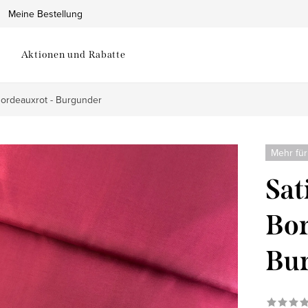
Meine Bestellung
Aktionen und Rabatte
 Bordeauxrot - Burgunder
Mehr für
Sat
Bor
Bu