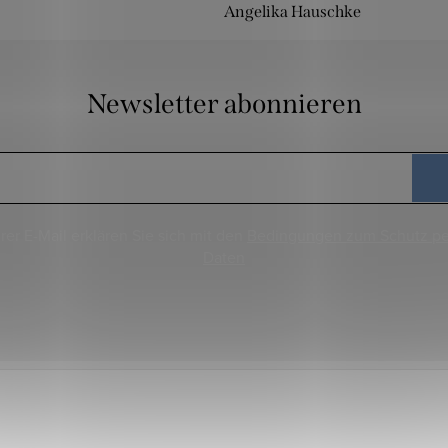
Angelika Hauschke
Newsletter abonnieren
rer E-Mail erklären Sie sich mit den
Bedingungen zum Schutz p
Daten