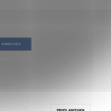
ANMELDEN
ersonenbezogener
PROFIL ANZEIGEN