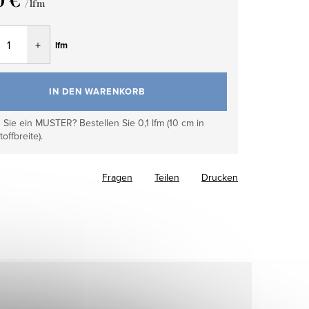
0 €
/ lfm
fspreis:
lfm
IN DEN WARENKORB
Sie ein MUSTER? Bestellen Sie 0,1 lfm (10 cm in
toffbreite).
Fragen
Teilen
Drucken