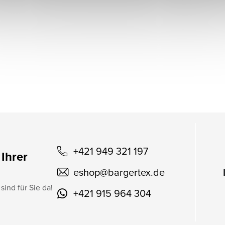
+421 949 321 197
 Ihrer
eshop
@
bargertex.de
sind für Sie da!
+421 915 964 304