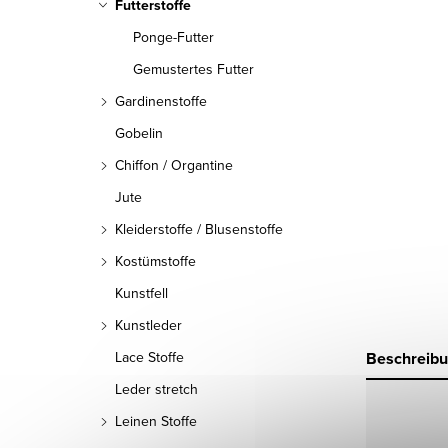
Futterstoffe
Ponge-Futter
Gemustertes Futter
Gardinenstoffe
Gobelin
Chiffon / Organtine
Jute
Kleiderstoffe / Blusenstoffe
Kostümstoffe
Kunstfell
Kunstleder
Beschreib
Lace Stoffe
Leder stretch
Leinen Stoffe