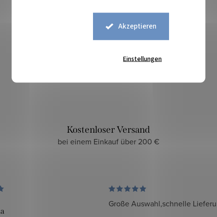
Akzeptieren
Sicherer Kauf
Einstellungen
zuverlässiger und sicherer E-Shop
Kostenloser Versand
bei einem Einkauf über 200 €
Große Auswahl,schnelle Liefer
da