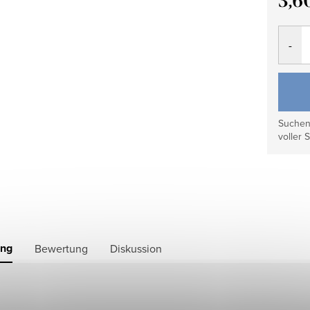
3,6
Verkau
Suchen 
voller S
ung
Bewertung
Diskussion