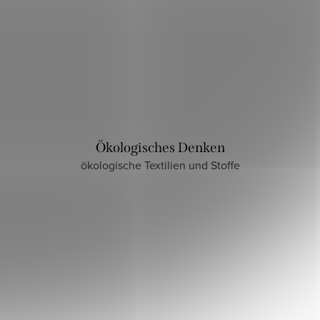
Ökologisches Denken
ökologische Textilien und Stoffe