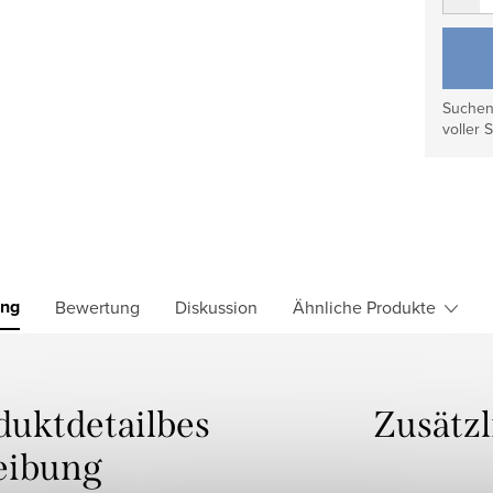
Suchen 
voller S
ung
Bewertung
Diskussion
Ähnliche Produkte
duktdetailbes
Zusätz
eibung