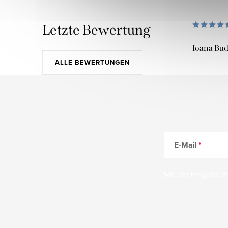
Letzte Bewertung
Ioana Bu
ALLE BEWERTUNGEN
E-Mail
Mit der Eingabe Ih