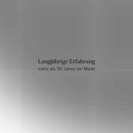
Langjährige Erfahrung
mehr als 30 Jahre am Markt