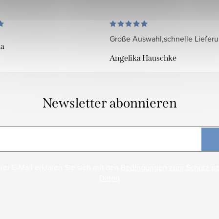
Große Auswahl,schnelle Liefer
da
Angelika Hauschke
Newsletter abonnieren
rer E-Mail erklären Sie sich mit den
Bedingungen zum Schutz p
Daten