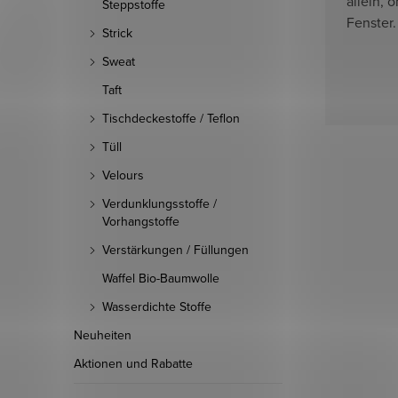
allein, 
Steppstoffe
Fenster.
Strick
Sweat
Taft
Tischdeckestoffe / Teflon
Tüll
Velours
Verdunklungsstoffe /
Vorhangstoffe
Verstärkungen / Füllungen
Waffel Bio-Baumwolle
Wasserdichte Stoffe
Neuheiten
Aktionen und Rabatte