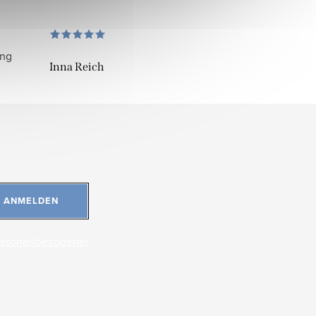
ung
Inna Reich
ANMELDEN
ersonenbezogener