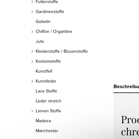
Futterstoffe
Gardinenstoffe
Gobelin
Chiffon / Organtine
Jute
Kleiderstoffe / Blusenstoffe
Kostümstoffe
Kunstfell
Kunstleder
Beschreib
Lace Stoffe
Leder stretch
Leinen Stoffe
Pro
Madeira
chr
Manchester