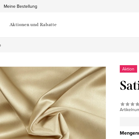
Meine Bestellung
Aktionen und Rabatte
b
Aktion
Sat
Artikelnu
Mengenr