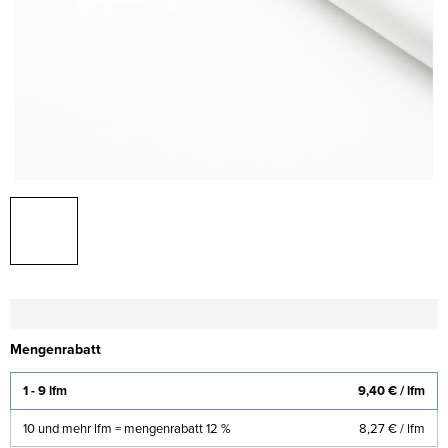
Mengenrabatt
1 - 9 lfm
9,40 €
/ lfm
10 und mehr lfm = mengenrabatt 12 %
8,27 €
/ lfm