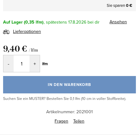
Sie sparen
0 €
Ansehen
Auf Lager
(0,35 lfm)
17.8.2026
Lieferoptionen
9,40 €
/ lfm
Verkaufspreis:
lfm
IN DEN WARENKORB
Suchen Sie ein MUSTER? Bestellen Sie 0,1 lfm (10 cm in voller Stoffbreite).
Artikelnummer:
2021001
Fragen
Teilen