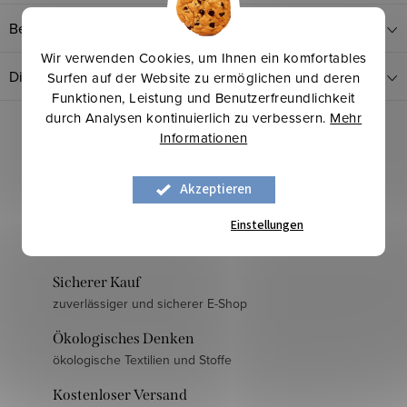
Bewertung
Wir verwenden Cookies, um Ihnen ein komfortables
Diskussion
Surfen auf der Website zu ermöglichen und deren
Funktionen, Leistung und Benutzerfreundlichkeit
durch Analysen kontinuierlich zu verbessern.
Mehr
Informationen
Akzeptieren
Einstellungen
Langjährige Erfahrung
mehr als 30 Jahre am Markt
Sicherer Kauf
zuverlässiger und sicherer E-Shop
Ökologisches Denken
ökologische Textilien und Stoffe
Kostenloser Versand