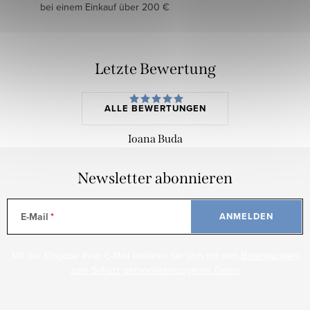
bei einem Einkauf über 200 €
Letzte Bewertung
ALLE BEWERTUNGEN
Ioana Buda
Newsletter abonnieren
E-Mail
ANMELDEN
Mit der Eingabe Ihrer E-Mail erklären Sie sich mit den
Bedingungen
zum Schutz personenbezogener Daten