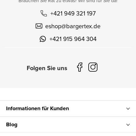
Brauchen Sie Rat zu etwas? Wir sind für Sie da!
+421 949 321 197
eshop
@
bargertex.de
+421 915 964 304
Informationen für Kunden
Blog