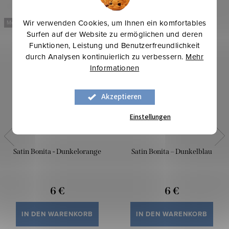
Wir verwenden Cookies, um Ihnen ein komfortables
Mehr für weniger
Mehr für weniger
Surfen auf der Website zu ermöglichen und deren
Funktionen, Leistung und Benutzerfreundlichkeit
durch Analysen kontinuierlich zu verbessern.
Mehr
Informationen
Akzeptieren
Einstellungen
Satin Bonita - Dunkelorange
Satin Bonita – Dunkelblau
6 €
6 €
IN DEN WARENKORB
IN DEN WARENKORB