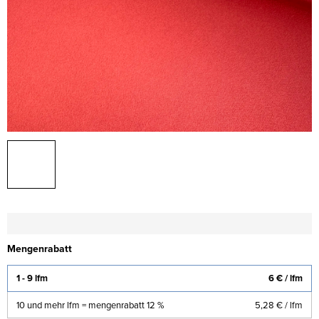
Mengenrabatt
1 - 9 lfm
6 €
/ lfm
10 und mehr lfm = mengenrabatt 12 %
5,28 €
/ lfm