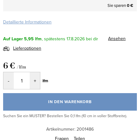
Sie sparen
0 €
Detaillierte Informationen
Ansehen
Auf Lager
5,95 lfm
17.8.2026
Lieferoptionen
6 €
/ lfm
Verkaufspreis:
lfm
IN DEN WARENKORB
Suchen Sie ein MUSTER? Bestellen Sie 0,1 lfm (10 cm in voller Stoffbreite).
Artikelnummer:
2001486
Fragen
Teilen