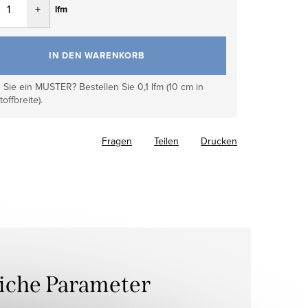
lfm
IN DEN WARENKORB
Sie ein MUSTER? Bestellen Sie 0,1 lfm (10 cm in
toffbreite).
Fragen
Teilen
Drucken
liche Parameter