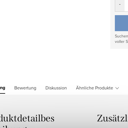
Suchen 
voller S
ung
Bewertung
Diskussion
Ähnliche Produkte
duktdetailbes
Zusätz