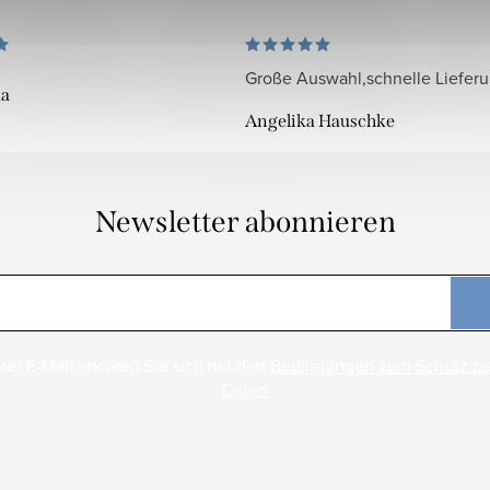
Große Auswahl,schnelle Liefer
da
Angelika Hauschke
Newsletter abonnieren
rer E-Mail erklären Sie sich mit den
Bedingungen zum Schutz p
Daten