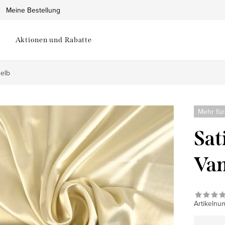
Meine Bestellung
Aktionen und Rabatte
gelb
Mehr für
Sat
Van
Artikelnu