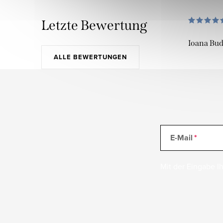
Letzte Bewertung
Ioana Bu
ALLE BEWERTUNGEN
E-Mail
Mit der Eingabe Ih