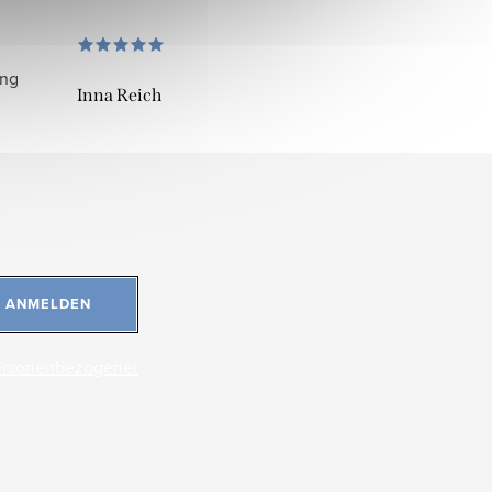
ung
Inna Reich
ANMELDEN
ersonenbezogener