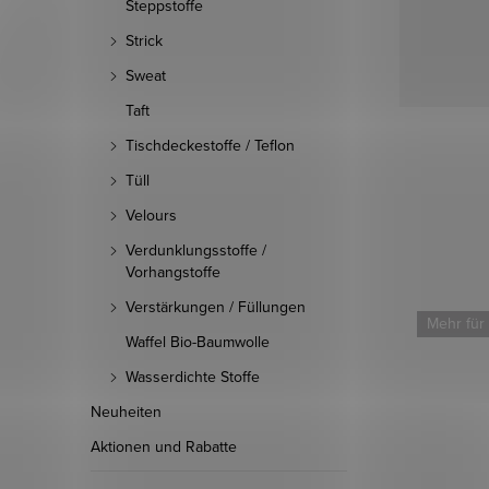
Steppstoffe
Strick
Sweat
Taft
Tischdeckestoffe / Teflon
Tüll
Velours
Verdunklungsstoffe /
Vorhangstoffe
Verstärkungen / Füllungen
Mehr für weniger
Mehr für
Waffel Bio-Baumwolle
Wasserdichte Stoffe
Neuheiten
Aktionen und Rabatte