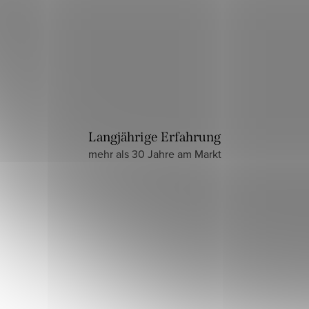
Langjährige Erfahrung
mehr als 30 Jahre am Markt