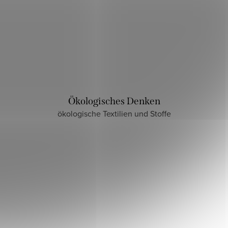
Ökologisches Denken
ökologische Textilien und Stoffe