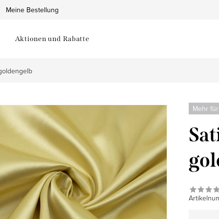
Meine Bestellung
Aktionen und Rabatte
 goldengelb
Mehr für
Sat
gol
Artikelnu