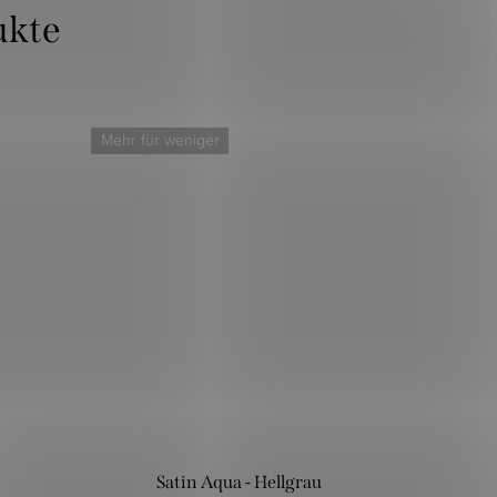
Mehr für weniger
Satin Aqua - Hellgrau