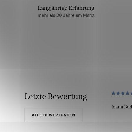
Langjährige Erfahrung
mehr als 30 Jahre am Markt
Letzte Bewertung
Ioana Bu
ALLE BEWERTUNGEN