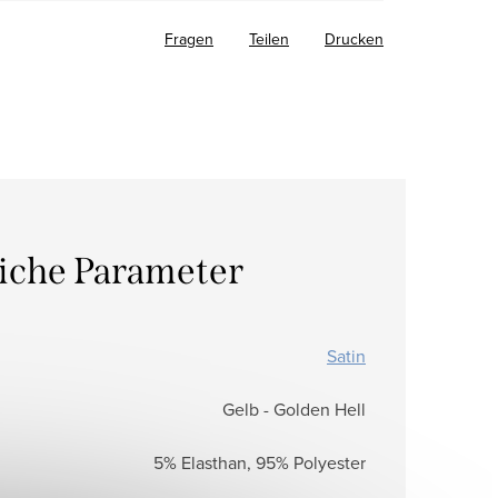
Fragen
Teilen
Drucken
liche Parameter
Satin
Gelb - Golden Hell
5% Elasthan, 95% Polyester