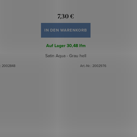
7,30 €
IN DEN WARENKORB
Auf Lager
30,48 lfm
Satin Aqua - Grau hell
.:
2002848
Art.-Nr.:
2002976