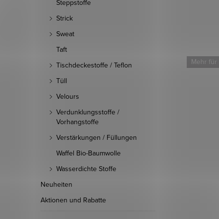
Steppstoffe
Strick
Sweat
Taft
Mehr für
Tischdeckestoffe / Teflon
Tüll
Velours
Verdunklungsstoffe /
Vorhangstoffe
Verstärkungen / Füllungen
Waffel Bio-Baumwolle
Wasserdichte Stoffe
Neuheiten
Aktionen und Rabatte