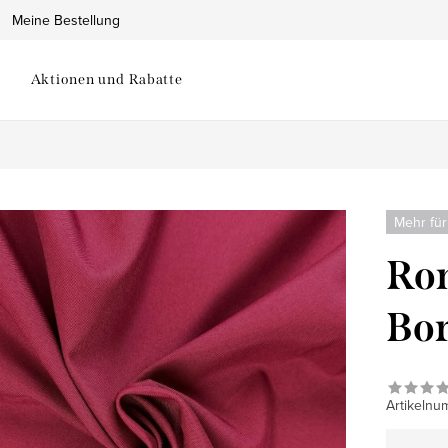
Meine Bestellung
Aktionen und Rabatte
Mehr für
Ron
Bor
Artikelnu