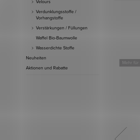
Velours
Verdunklungsstoffe /
Vorhangstoffe
Verstärkungen / Füllungen
Waffel Bio-Baumwolle
Wasserdichte Stoffe
Neuheiten
Neu
Mehr für
Aktionen und Rabatte
Mehr für weniger
-17 %