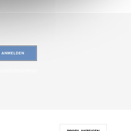
ANMELDEN
ersonenbezogener