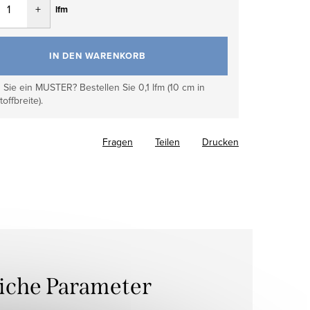
lfm
IN DEN WARENKORB
Sie ein MUSTER? Bestellen Sie 0,1 lfm (10 cm in
toffbreite).
Fragen
Teilen
Drucken
liche Parameter