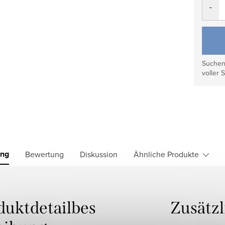
Suchen 
voller S
ung
Bewertung
Diskussion
Ähnliche Produkte
duktdetailbes
Zusätz