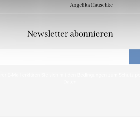
Angelika Hauschke
Newsletter abonnieren
rer E-Mail erklären Sie sich mit den
Bedingungen zum Schutz p
Daten