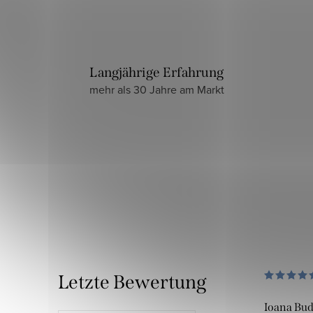
Langjährige Erfahrung
mehr als 30 Jahre am Markt
Letzte Bewertung
Ioana Bu