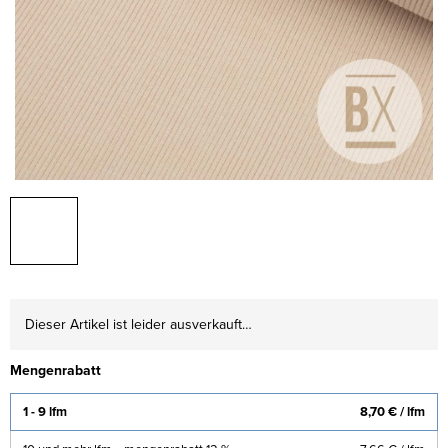
Dieser Artikel ist leider ausverkauft…
Mengenrabatt
1 - 9 lfm
8,70 €
/ lfm