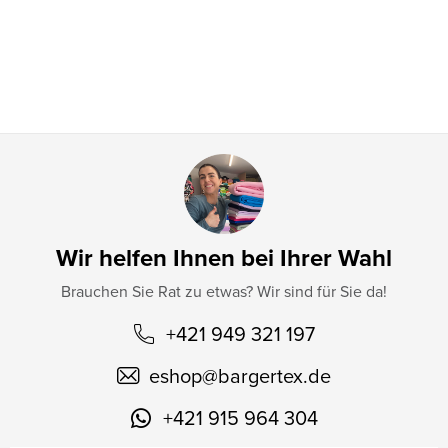
i
l
e
Wir helfen Ihnen bei Ihrer Wahl
Brauchen Sie Rat zu etwas? Wir sind für Sie da!
+421 949 321 197
eshop
@
bargertex.de
+421 915 964 304