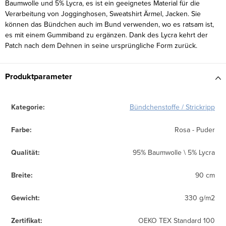
Baumwolle und 5% Lycra, es ist ein geeignetes Material für die
Verarbeitung von Jogginghosen, Sweatshirt Ärmel, Jacken. Sie
können das Bündchen auch im Bund verwenden, wo es ratsam ist,
es mit einem Gummiband zu ergänzen. Dank des Lycra kehrt der
Patch nach dem Dehnen in seine ursprüngliche Form zurück.
Produktparameter
Kategorie
:
Bündchenstoffe / Strickripp
Farbe
:
Rosa - Puder
Qualität
:
95% Baumwolle \ 5% Lycra
Breite
:
90 cm
Gewicht
:
330 g/m2
Zertifikat
:
OEKO TEX Standard 100