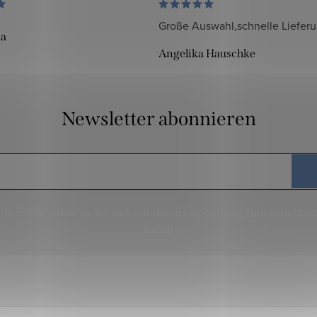
Große Auswahl,schnelle Liefer
da
Angelika Hauschke
Newsletter abonnieren
rer E-Mail erklären Sie sich mit den
Bedingungen zum Schutz p
Daten