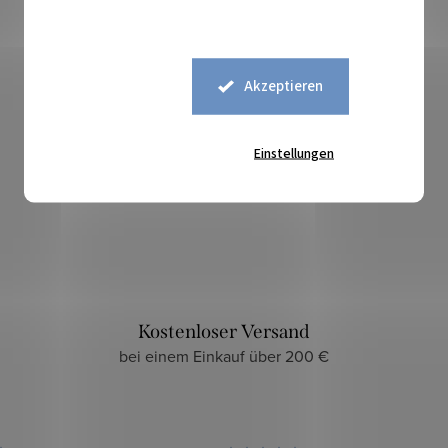
Akzeptieren
Einstellungen
Sicherer Kauf
zuverlässiger und sicherer E-Shop
Kostenloser Versand
bei einem Einkauf über 200 €