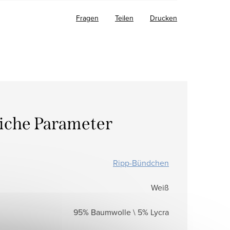
Fragen
Teilen
Drucken
liche Parameter
Ripp-Bündchen
Weiß
95% Baumwolle \ 5% Lycra