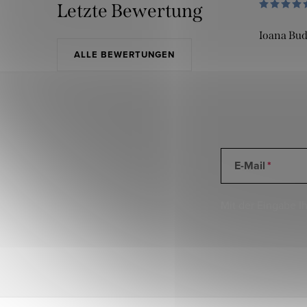
Letzte Bewertung
Ioana Bu
ALLE BEWERTUNGEN
E-Mail
Mit der Eingabe Ih