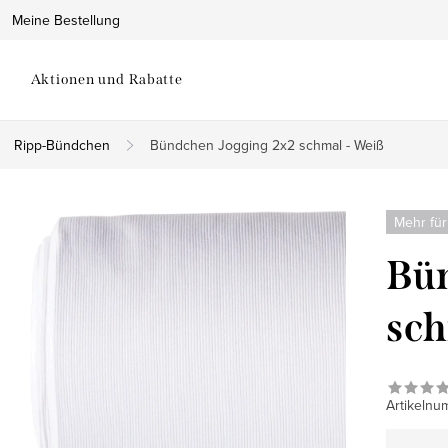
Meine Bestellung
Aktionen und Rabatte
Ripp-Bündchen
Bündchen Jogging 2x2 schmal - Weiß
Mehr für
Bün
sch
Artikelnu