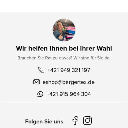
e
Wir helfen Ihnen bei Ihrer Wahl
Brauchen Sie Rat zu etwas? Wir sind für Sie da!
+421 949 321 197
eshop
@
bargertex.de
+421 915 964 304