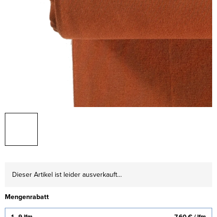
Dieser Artikel ist leider ausverkauft…
Mengenrabatt
1 - 9 lfm
7,60 €
/ lfm