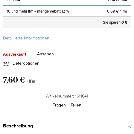
10 und mehr lfm = mengenrabatt 12 %
6,69 €
/ lfm
Sie sparen
0 €
Detaillierte Informationen
Ansehen
Ausverkauft
Lieferoptionen
7,60 €
/ lfm
Verkaufspreis:
Artikelnummer:
1611641
Fragen
Teilen
Beschreibung