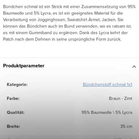
Bündchen schmal ist ein Strick mit einer Zusammensetzung von 95%
Baumwolle und 5% Lycra, es ist ein geeignetes Material für die
Verarbeitung von Jogginghosen, Sweatshirt Ärmel, Jacken. Sie
können das Bündchen auch im Bund verwenden, wo es ratsam ist,
es mit einem Gummiband zu ergänzen. Dank des Lycra kehrt der
Patch nach dem Dehnen in seine ursprüngliche Form zurück.
Produktparameter
Kategorie
:
Bündchenstoff schmal 1x1
Farbe
:
Braun - Zimt
Qualität
:
95% Baumwolle \ 5% Lycra
Breite
:
35 cm