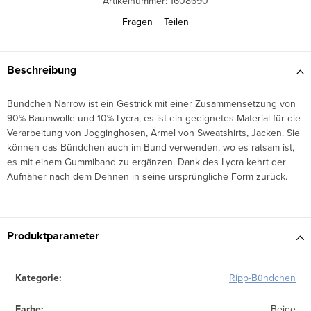
Artikelnummer:
1608690
Fragen
Teilen
Beschreibung
Bündchen Narrow ist ein Gestrick mit einer Zusammensetzung von
90% Baumwolle und 10% Lycra, es ist ein geeignetes Material für die
Verarbeitung von Jogginghosen, Ärmel von Sweatshirts, Jacken. Sie
können das Bündchen auch im Bund verwenden, wo es ratsam ist,
es mit einem Gummiband zu ergänzen. Dank des Lycra kehrt der
Aufnäher nach dem Dehnen in seine ursprüngliche Form zurück.
Produktparameter
Kategorie
:
Ripp-Bündchen
Farbe
:
Beige