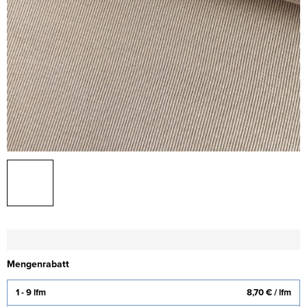
Mengenrabatt
1 - 9 lfm
8,70 €
/ lfm