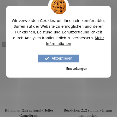
Wir verwenden Cookies, um Ihnen ein komfortables
Surfen auf der Website zu ermöglichen und deren
Funktionen, Leistung und Benutzerfreundlichkeit
durch Analysen kontinuierlich zu verbessern.
Mehr
Informationen
Mehr für weniger
Mehr für weniger
Akzeptieren
Einstellungen
Bündchen 2x2 schmal - Helles
Bündchen 2x2 schmal - Braun
Camelbraun
cappuccino