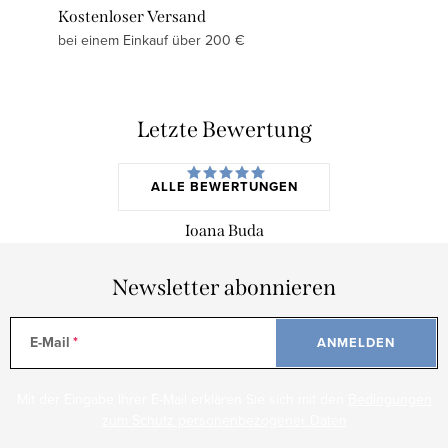
Kostenloser Versand
bei einem Einkauf über 200 €
Letzte Bewertung
ALLE BEWERTUNGEN
Ioana Buda
Newsletter abonnieren
E-Mail
ANMELDEN
Mit der Eingabe Ihrer E-Mail erklären Sie sich mit den
Bedingungen
zum Schutz personenbezogener Daten