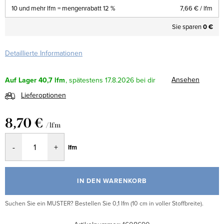
10 und mehr lfm = mengenrabatt 12 %
7,66 €
/ lfm
Sie sparen
0 €
Detaillierte Informationen
Ansehen
Auf Lager
40,7 lfm
17.8.2026
Lieferoptionen
8,70 €
/ lfm
Verkaufspreis:
lfm
IN DEN WARENKORB
Suchen Sie ein MUSTER? Bestellen Sie 0,1 lfm (10 cm in voller Stoffbreite).