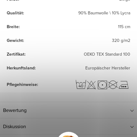
Qualität
:
90% Baumwolle \ 10% Lycra
Breite
:
115 cm
Gewicht
:
320 g/m2
Zertifikat
:
OEKO TEX Standard 100
Herkunftsland
:
Europäischer Hersteller
Pflegehinweise
:
Bewertung
Diskussion