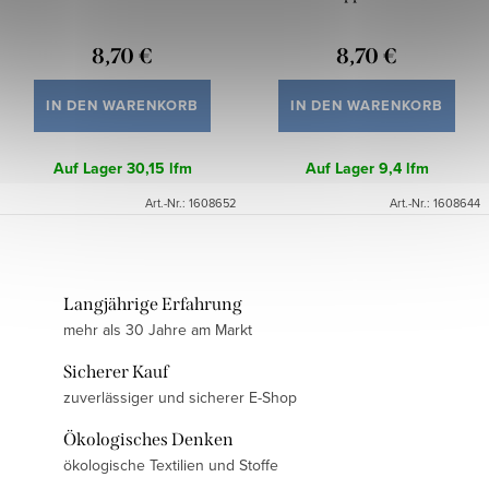
8,70 €
8,70 €
IN DEN WARENKORB
IN DEN WARENKORB
Auf Lager
30,15 lfm
Auf Lager
9,4 lfm
Art.-Nr.:
1608652
Art.-Nr.:
1608644
Langjährige Erfahrung
mehr als 30 Jahre am Markt
Sicherer Kauf
zuverlässiger und sicherer E-Shop
Ökologisches Denken
ökologische Textilien und Stoffe