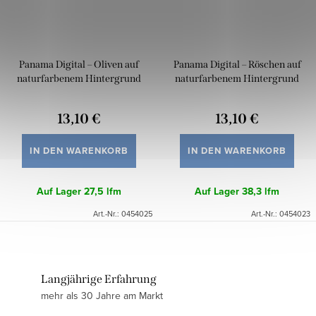
Panama Digital – Oliven auf
Panama Digital – Röschen auf
naturfarbenem Hintergrund
naturfarbenem Hintergrund
13,10 €
13,10 €
IN DEN WARENKORB
IN DEN WARENKORB
Auf Lager
27,5 lfm
Auf Lager
38,3 lfm
Art.-Nr.:
0454025
Art.-Nr.:
0454023
Langjährige Erfahrung
mehr als 30 Jahre am Markt