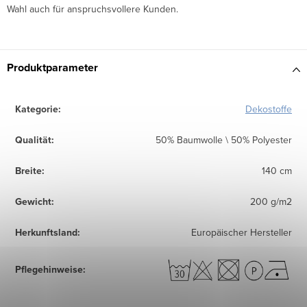
Wahl auch für anspruchsvollere Kunden.
Produktparameter
Kategorie
:
Dekostoffe
Qualität
:
50% Baumwolle \ 50% Polyester
Breite
:
140 cm
Gewicht
:
200 g/m2
Herkunftsland
:
Europäischer Hersteller
Pflegehinweise
: