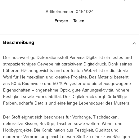
Artikelnummer:
0454024
Fragen
Teilen
Beschreibung
Der hochwertige Dekorationsstoff Panama Digital ist ein festes und
strapazierfähiges Gewebe mit attraktivem Digitaldruck. Dank seines
höheren Flächengewichts und der festen Webart ist er die ideale
Wahl für Heimtextilien und kreative Projekte. Das Material besteht
aus 50 % Baumwolle und 50 % Polyester und bietet ausgewogene
Eigenschaften – angenehme Optik, gute Atmungsaktivität, höhere
Festigkeit sowie Formstabilität. Der Digitaldruck sorgt für kräftige
Farben, scharfe Details und eine lange Lebensdauer des Musters.
Der Stoff eignet sich besonders für Vorhänge, Tischdecken,
dekorative Kissen, Bezüge, Taschen sowie weitere Wohn- und
Hobbyprojekte. Die Kombination aus Festigkeit, Qualität und
moderner Verarbeitung macht diesen Stoff zu einer zuverlässigen