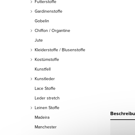
Futterstoffe
Gardinenstoffe
Gobelin
Chiffon / Organtine
Jute
Kleiderstoffe / Blusenstoffe
Kostümstoffe
Kunstfell
Kunstleder
Lace Stoffe
Leder stretch
Leinen Stoffe
Beschreib
Madeira
Manchester