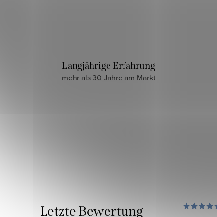
Langjährige Erfahrung
mehr als 30 Jahre am Markt
Letzte Bewertung