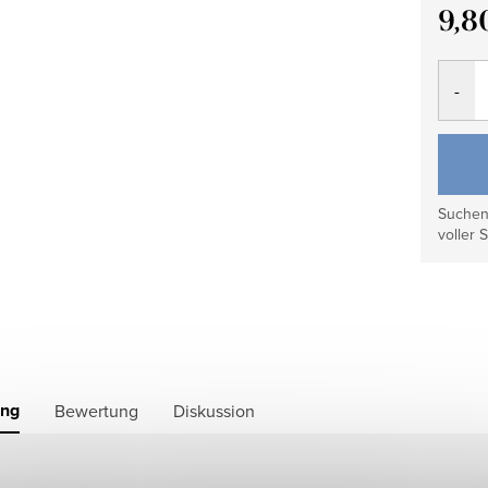
9,8
Verkau
Suchen 
voller S
ung
Bewertung
Diskussion