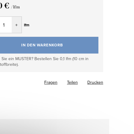
0 €
/ lfm
fspreis:
lfm
IN DEN WARENKORB
Sie ein MUSTER? Bestellen Sie 0,1 lfm (10 cm in
toffbreite).
Fragen
Teilen
Drucken