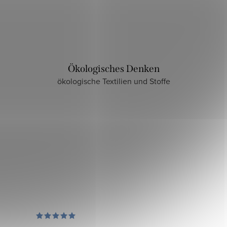
Ökologisches Denken
ökologische Textilien und Stoffe