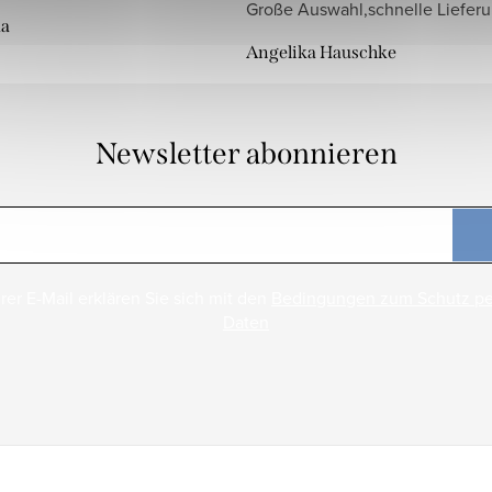
Große Auswahl,schnelle Liefer
da
Angelika Hauschke
Newsletter abonnieren
rer E-Mail erklären Sie sich mit den
Bedingungen zum Schutz p
Daten