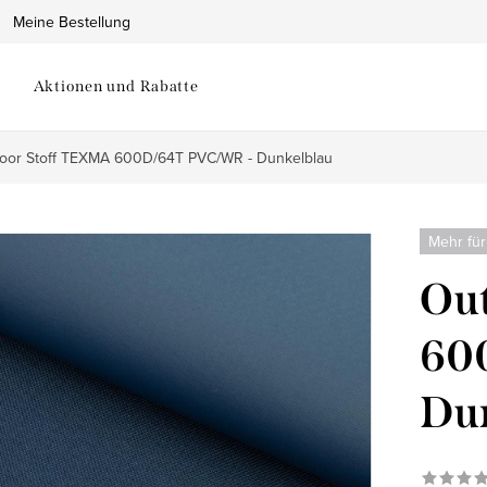
Meine Bestellung
Aktionen und Rabatte
oor Stoff TEXMA 600D/64T PVC/WR - Dunkelblau
Mehr für
Ou
60
Du