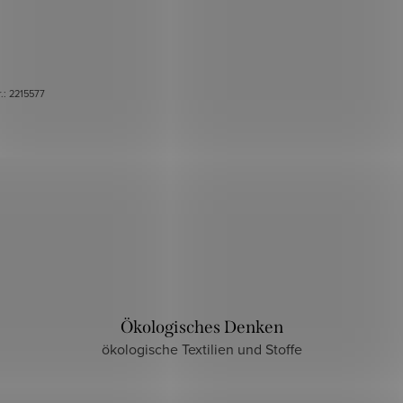
r.:
2215577
Ökologisches Denken
ökologische Textilien und Stoffe