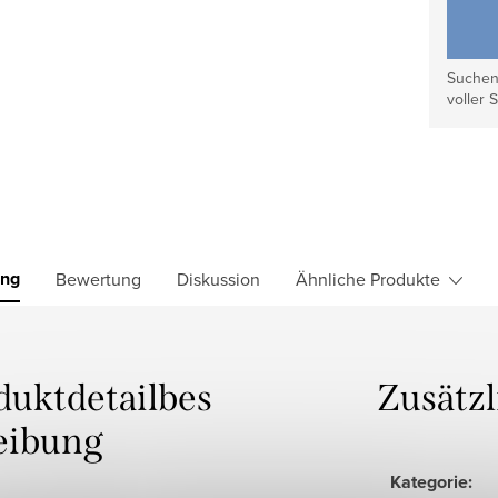
Suchen 
voller S
ung
Bewertung
Diskussion
Ähnliche Produkte
duktdetailbes
Zusätz
eibung
Kategorie
: