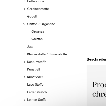
Futterstoffe
Gardinenstoffe
Gobelin
Chiffon / Organtine
Organza
Chiffon
Jute
Kleiderstoffe / Blusenstoffe
Beschreib
Kostümstoffe
Kunstfell
Kunstleder
Pro
Lace Stoffe
chr
Leder stretch
Leinen Stoffe