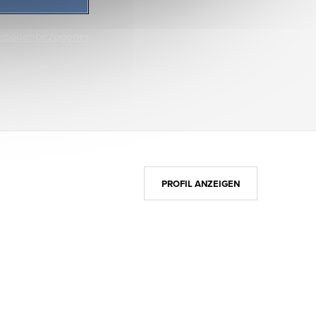
ersonenbezogener
PROFIL ANZEIGEN