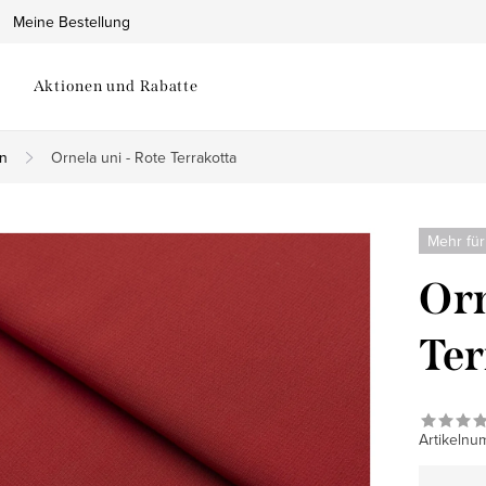
Meine Bestellung
Aktionen und Rabatte
on
Ornela uni - Rote Terrakotta
Mehr für
Orn
Ter
Artikelnu