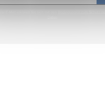
rer E-Mail erklären Sie sich mit den
Bedingungen zum Schutz p
Daten