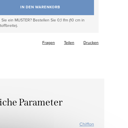
IN DEN WARENKORB
Sie ein MUSTER? Bestellen Sie 0,1 lfm (10 cm in
toffbreite).
Fragen
Teilen
Drucken
liche Parameter
Chiffon