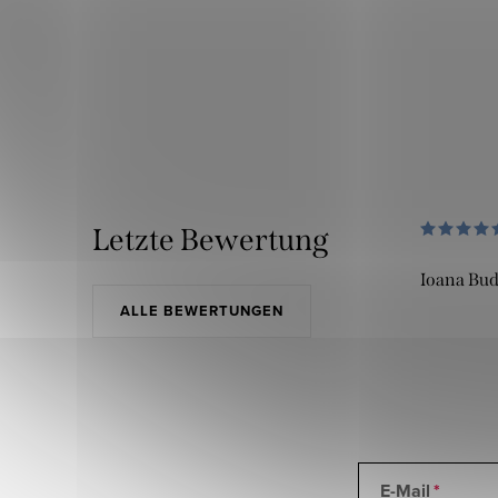
Letzte Bewertung
Ioana Bu
ALLE BEWERTUNGEN
E-Mail