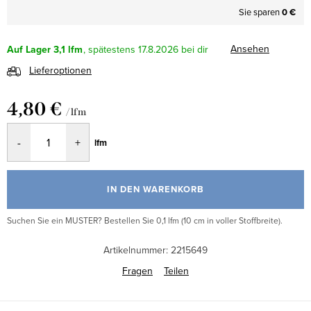
Sie sparen
0 €
Ansehen
Auf Lager
3,1 lfm
17.8.2026
Lieferoptionen
4,80 €
/ lfm
Verkaufspreis:
lfm
IN DEN WARENKORB
Suchen Sie ein MUSTER? Bestellen Sie 0,1 lfm (10 cm in voller Stoffbreite).
Artikelnummer:
2215649
Fragen
Teilen