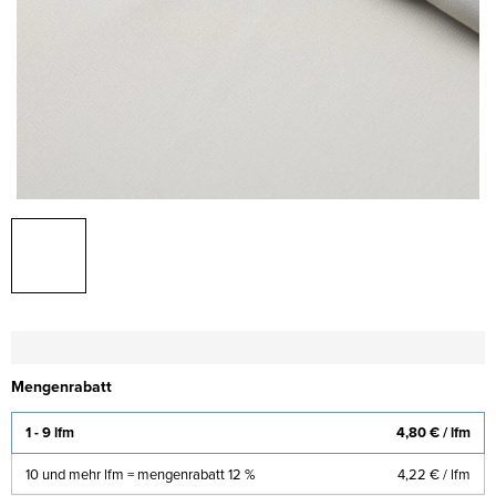
Mengenrabatt
1 - 9 lfm
4,80 €
/ lfm
10 und mehr lfm = mengenrabatt 12 %
4,22 €
/ lfm